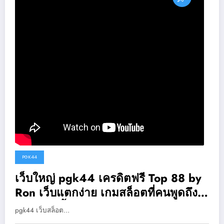
PGK44
เว็บใหญ่ pgk44 เครดิตฟรี Top 88 by
Ron เว็บแตกง่าย เกมสล็อตที่คนพูดถึง
เยอะช่วงนี้ ทำไมถึงกำลังมาแรง 17
pgk44 เว็บสล็อต…
NOV 68 คาสิโนออนไลน์