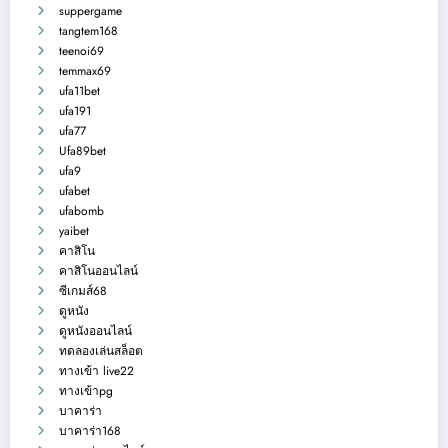
suppergame
tangtem168
teenoi69
temmax69
ufa11bet
ufa191
ufa77
Ufa89bet
ufa9
ufabet
ufabomb
yaibet
คาสิโน
คาสิโนออนไลน์
ซีเกมส์68
ดูหนัง
ดูหนังออนไลน์
ทดลองเล่นสล็อต
ทางเข้า live22
ทางเข้าpg
บาคาร่า
บาคาร่า168