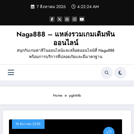
Skip
7 สิงหาคม 2026
4:22:24 AM
to
content
Naga888 – แหล่งรวมเกมเดิมพัน
ออนไลน์
สนุกกับเกมคาสิโนออนไลน์และสล็อตออนไลน์ที่ Naga888
พร้อมการบริการที่ปลอดภัยและมีมาตรฐาน
Home
pgk44b
16 ธันวาคม 2025