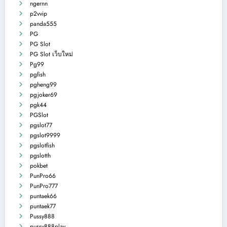
ngernn
p2vvip
panda555
PG
PG Slot
PG Slot เว็บใหม่
Pg99
pgfish
pgheng99
pgjoker69
pgk44
PGSlot
pgslot77
pgslot9999
pgslotfish
pgslotth
pokbet
PunPro66
PunPro777
puntaek66
puntaek77
Pussy888
pussy888play