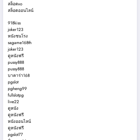
สล็อตxo
สล็อตออนไลน์
918kiss
joker123
หนังชนโรง
sagame168th
joker123
ดูหนังฟรี
pussy888
pussy888
บาคาร่า168
pgslot
pgheng99
fullslotpg
live22
ดูหนัง
ดูหนังฟรี
หนังออนไลน์
ดูหนังฟรี
pgslot77