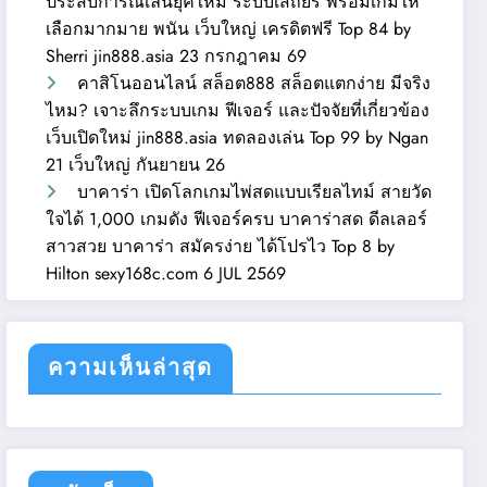
ประสบการณ์เล่นยุคใหม่ ระบบเสถียร พร้อมเกมให้
เลือกมากมาย พนัน เว็บใหญ่ เครดิตฟรี Top 84 by
Sherri jin888.asia 23 กรกฎาคม 69
คาสิโนออนไลน์ สล็อต888 สล็อตแตกง่าย มีจริง
ไหม? เจาะลึกระบบเกม ฟีเจอร์ และปัจจัยที่เกี่ยวข้อง
เว็บเปิดใหม่ jin888.asia ทดลองเล่น Top 99 by Ngan
21 เว็บใหญ่ กันยายน 26
บาคาร่า เปิดโลกเกมไพ่สดแบบเรียลไทม์ สายวัด
ใจได้ 1,000 เกมดัง ฟีเจอร์ครบ บาคาร่าสด ดีลเลอร์
สาวสวย บาคาร่า สมัครง่าย ได้โปรไว Top 8 by
Hilton sexy168c.com 6 JUL 2569
ความเห็นล่าสุด