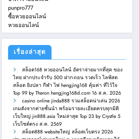
punpro777
ซื้อหวยออนไลน์
หวยออนไลน์
เรื่องล่าสุด
สล็อต168 หวยออนไลน์ อัตราจ่ายมากที่สุด ของ
ไทย ฝากประจำรับ 500 ฝาก-ถอน รวดเร็ว ไลฟ์สด
สล็อต ยิงปลา กีฬา ไพ่ hengjing168 คุ้มค่า ที่ไว้ใจ
Top 99 by Theron hengjing168d.com 16 ส.ค. 2026
casino online jinda888 รวมสล็อตน่าเล่น 2026
เกมดังจากค่ายชั้นนำ พร้อมรายละเอียดครบทุกมิติ
เว็บใหญ่ jin888.asia ใหม่ล่าสุด Top 23 by Crystle 5
เว็บไซต์ตรง ส.ค. 2569
สล็อต888 websiteใหญ่ สล็อตเว็บตรง 2026