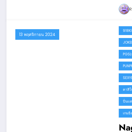
เว็บแม่ ใหม่ล
R
Gab
918K
13 พฤศจิกายน 2024
JOKE
PGSL
PUNP
SEXY
คาสิโ
ปั่นแ
เกมยิ
Na