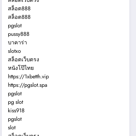
สล็อต888
สล็อต888
pgslot
pussy888
บาคาร่า
slotxo
สล็อตเว็บตรง
หนังโป๊ไทย
https://1xbetth.vip
https://pgslot.spa
pgslot
pg slot
kiss918
pgslot
slot
สล็อตเว็บตรง