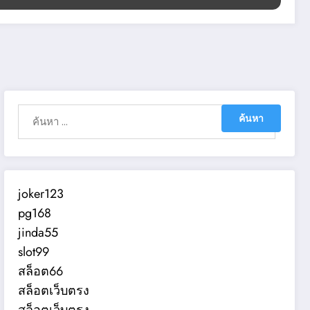
sten
joker123
pg168
jinda55
slot99
สล็อต66
สล็อตเว็บตรง
สล็อตเว็บตรง