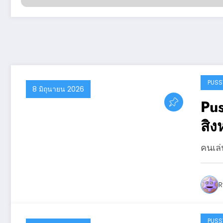
PUSS
8 มิถุนายน 2026
Pu
สิง
ดา
คนเล
ศูน
ขอ
R
มา
PUSS