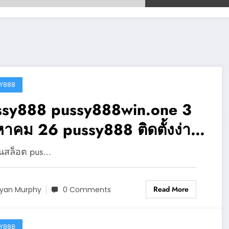
By Tor
Y888
ssy888 pussy888win.one 3
หาคม 26 pussy888 ติดตั้งง่าย
วน์โหลดฟรี ทุกยอดฝาก 1,000
่นสล็อต pus…
ย์รวมเกมคาสิโนคุณภาพ ที่สุด
งการแจกเครดิตฟรี pussy888
Read More
yan Murphy
0 Comments
ตรฐานระดับสากล Top 41 by
Y888