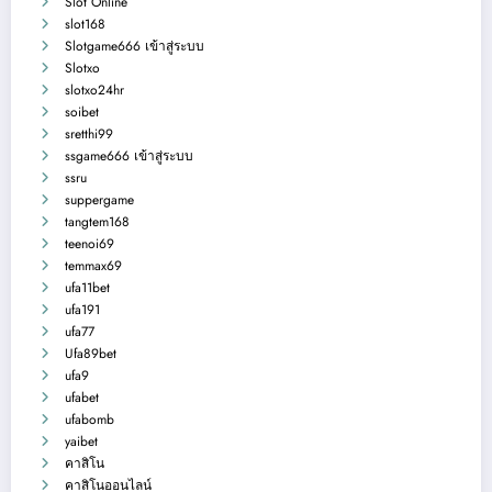
Slot Online
slot168
Slotgame666 เข้าสู่ระบบ
Slotxo
slotxo24hr
soibet
sretthi99
ssgame666 เข้าสู่ระบบ
ssru
suppergame
tangtem168
teenoi69
temmax69
ufa11bet
ufa191
ufa77
Ufa89bet
ufa9
ufabet
ufabomb
yaibet
คาสิโน
คาสิโนออนไลน์