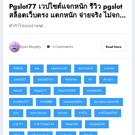
Pgslot77 เวปไซต์แจกหนัก รีวิว pgslot
สล็อตเว็บตรง แตกหนัก จ่ายจริง ไม่จก
ตา คาสิโน เว็บเปิดใหม่ pgslot เครดิต
ทำกำไรแบบง่ายๆฝ…
ฟรี Top 62 by Jeffery pgslot77
pgslot77.me 20 ตุลาคม 68
Ryan Murphy
0 Comments
Read More
918KISS
ABA
ABAGROUP2
BACCARAT
CASINO
13 พฤศจิกายน 2024
JOKER123
JOKER123TH
NGERNN
PG
PG SLOT
PGSLOT
PGSLOT77
PGSLOT9999
PUNPRO66
PUNPRO777
PUSSY888
SAGAME168TH
SEXYBACCARAT168
SLOT
SLOT ONLINE
SLOTXO
คาสิโน
คาสิโนออนไลน์
บาคาร่า
บาคาร่าออนไลน์
ปั่นแตก66
พนันออนไลน์