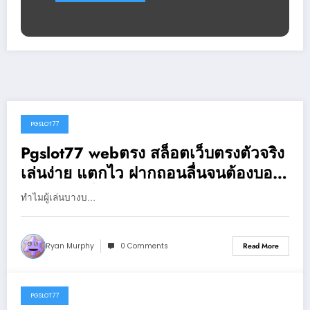
PGSLOT77
15 พฤษภาคม 2026
Pgslot77 webตรง สล็อตเว็บตรงตัวจริง
เล่นง่าย แตกไว ฝากถอนลื่นจนต้องบอก
ต่อ พนัน เว็บเปิดใหม่ ใหม่ล่าสุด Top 63
ทำไมผู้เล่นบางบ…
by Alejandrina Pgslot77.art 19 มิ.ย.
2026
Ryan Murphy
0 Comments
Read More
PGSLOT77
26 กันยายน 2025