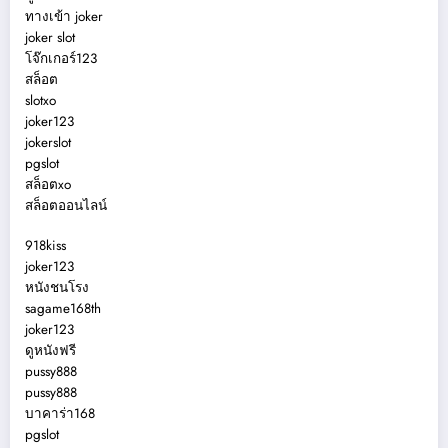
ทางเข้า joker
joker slot
โจ๊กเกอร์123
สล็อต
slotxo
joker123
jokerslot
pgslot
สล็อตxo
สล็อตออนไลน์
918kiss
joker123
หนังชนโรง
sagame168th
joker123
ดูหนังฟรี
pussy888
pussy888
บาคาร่า168
pgslot