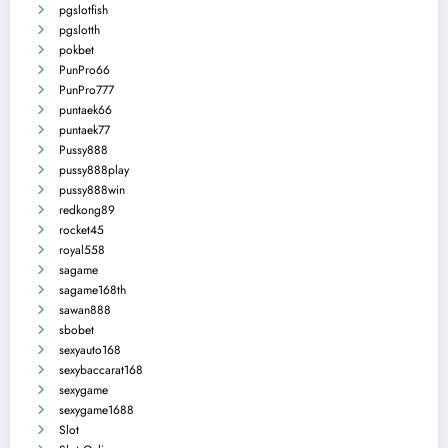
pgslotfish
pgslotth
pokbet
PunPro66
PunPro777
puntaek66
puntaek77
Pussy888
pussy888play
pussy888win
redkong89
rocket45
royal558
sagame
sagame168th
sawan888
sbobet
sexyauto168
sexybaccarat168
sexygame
sexygame1688
Slot