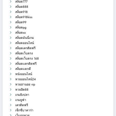
สล็อต777
สล็อต888
สล็อต918
สล็อต918kiss
สล็อต99
สล็อตpg
สล็อตxo
สล็อตมันนี่เกม
สล็อตออนไลน์
สล็อตเครดิตฟรี
สล็อตเว็บตรง
สล็อตเว็บตรง 168
สล็อตเเครดิตฟรี
สล็อตแตกดี
หนังออนไลน์
หวยออนไลน์24
หวยฮานอย vip
หวยฮิต88
เกมยิงปลา
เกมยูฟ่า
เครดิตฟรี
เซ็กซี่บาคาร่า
เว็บถูกหวย