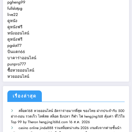
pgheng99
fullslotpg
live22
ดูหนัง
ดูหนังฟรี
หนังออนไลน์
ดูหนังฟรี
pgslot77
ปั่นแตก66
บาคาร่าออนไลน์
punpro777
ซื้อหวยออนไลน์
หวยออนไลน์
เรื่องล่าสุด
สล็อต168 หวยออนไลน์ อัตราจ่ายมากที่สุด ของไทย ฝากประจำรับ 500
ฝาก-ถอน รวดเร็ว ไลฟ์สด สล็อต ยิงปลา กีฬา ไพ่ hengjing168 คุ้มค่า ที่ไว้ใจ
Top 99 by Theron hengjing168d.com 16 ส.ค. 2026
casino online jinda888 รวมสล็อตน่าเล่น 2026 เกมดังจากค่ายชั้นนำ