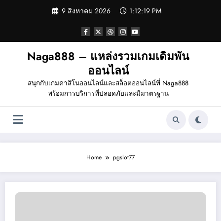
Skip
9 สิงหาคม 2026
1:12:20 PM
to
content
Naga888 – แหล่งรวมเกมเดิมพัน
ออนไลน์
สนุกกับเกมคาสิโนออนไลน์และสล็อตออนไลน์ที่ Naga888
พร้อมการบริการที่ปลอดภัยและมีมาตรฐาน
Home
pgslot77