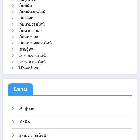
เว็บพนัน
เว็บพนันออนไลน์
เว็บสล็อต
เว็บหวยออนไลน์
เว็บหวยฮานอย
เว็บแทงบอล
เว็บแทงบอลออนไลน์
เศรษฐี99
แทงบอลออนไลน์
แทงหวยออนไลน์
โจ๊กเกอร์123
นิยาม
เข้าสู่ระบบ
เข้าฟีด
แสดงความเห็นฟีด