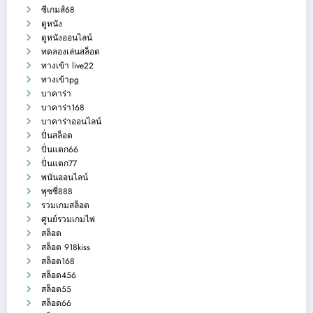
ซีเกมส์68
ดูหนัง
ดูหนังออนไลน์
ทดลองเล่นสล็อต
ทางเข้า live22
ทางเข้าpg
บาคาร่า
บาคาร่า168
บาคาร่าออนไลน์
ปั่นสล็อต
ปั่นแตก66
ปั่นแตก77
พนันออนไลน์
พุซซี่888
รวมเกมสล็อต
ศูนย์รวมเกมไพ่
สล็อต
สล็อต 918kiss
สล็อต168
สล็อต456
สล็อต55
สล็อต66