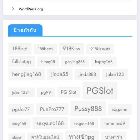
WordPress.org
ป้ายกำกับ
188bet
918Kiss
188betth
918kissauto
fullslotpg
funny18
gaojing888
happy168
hengjing168
Jinda55
jinda888
Joker123
PGSlot
PG Slot
Joker123th
pg99
Pussy888
PunPro777
pgslot77
sagame
sexyauto168
temmax69
sexy168
tangtem168
ทางเข้าpg
บาคาร่า
คาสิโนออนไลน์
ufabet