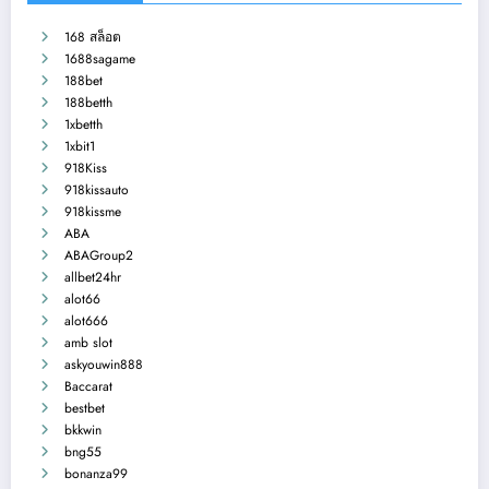
168 สล็อต
1688sagame
188bet
188betth
1xbetth
1xbit1
918Kiss
918kissauto
918kissme
ABA
ABAGroup2
allbet24hr
alot66
alot666
amb slot
askyouwin888
Baccarat
bestbet
bkkwin
bng55
bonanza99