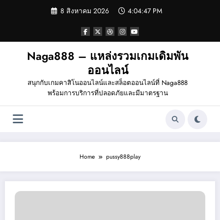
Skip
8 สิงหาคม 2026
4:04:47 PM
to
content
Naga888 – แหล่งรวมเกมเดิมพัน
ออนไลน์
สนุกกับเกมคาสิโนออนไลน์และสล็อตออนไลน์ที่ Naga888
พร้อมการบริการที่ปลอดภัยและมีมาตรฐาน
Home
pussy888play