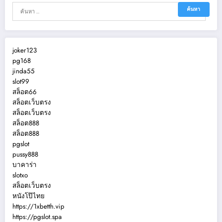
joker123
pg168
jinda55
slot99
สล็อต66
สล็อตเว็บตรง
สล็อตเว็บตรง
สล็อต888
สล็อต888
pgslot
pussy888
บาคาร่า
slotxo
สล็อตเว็บตรง
หนังโป๊ไทย
https://1xbetth.vip
https://pgslot.spa