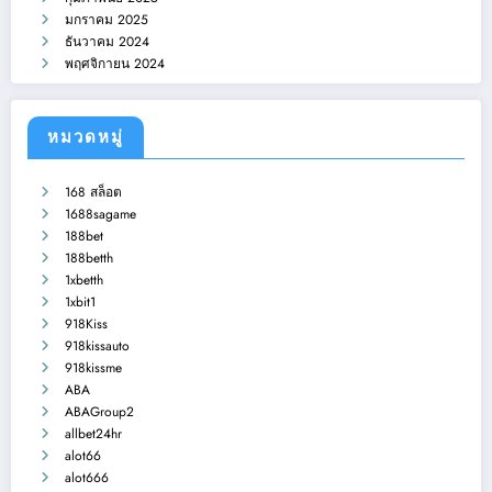
มกราคม 2025
ธันวาคม 2024
พฤศจิกายน 2024
หมวดหมู่
168 สล็อต
1688sagame
188bet
188betth
1xbetth
1xbit1
918Kiss
918kissauto
918kissme
ABA
ABAGroup2
allbet24hr
alot66
alot666