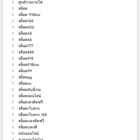
ศูนย์รวมเกมไพ่
สล็อต
สล็อต 918kiss
สล็อต168
สล็อต456
สล็อต55
สล็อต66
สล็อต777
สล็อต888
สล็อต918
สล็อต918kiss
สล็อต99
สล็อตpg
สล็อตxo
สล็อตมันนี่เกม
สล็อตออนไลน์
สล็อตเครดิตฟรี
สล็อตเว็บตรง
สล็อตเว็บตรง 168
สล็อตเเครดิตฟรี
สล็อตแตกดี
หนังออนไลน์
หวยออนไลน์24