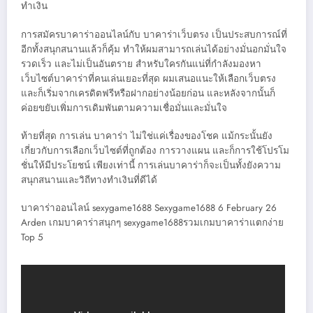
ทำเงิน
การสมัครบาคาร่าออนไลน์กับ บาคาร่าเว็บตรง เป็นประสบการณ์ที่
อีกทั้งสนุกสนานแล้วก็คุ้ม ทำให้ผมสามารถเล่นได้อย่างมั่นอกมั่นใจ
รวดเร็ว และไม่เป็นอันตราย สำหรับใครกันแน่ที่กำลังมองหา
เว็บไซต์บาคาร่าที่คนเล่นเยอะที่สุด ผมเสนอแนะให้เลือกเว็บตรง
และก็เริ่มจากเครดิตฟรีหรือฝากอย่างน้อยก่อน และหลังจากนั้นก็
ค่อยขยับเพิ่มการเดิมพันตามความเชื่อมั่นและมั่นใจ
ท้ายที่สุด การเล่น บาคาร่า ไม่ใช่แค่เรื่องของโชค แม้กระนั้นยัง
เกี่ยวกับการเลือกเว็บไซต์ที่ถูกต้อง การวางแผน และก็การใช้โปรโม
ชั่นให้มีประโยชน์ เพียงเท่านี้ การเล่นบาคาร่าก็จะเป็นทั้งยังความ
สนุกสนานและวิถีทางทำเงินที่ดีได้
บาคาร่าออนไลน์ sexygame1688 Sexygame1688 6 February 26
Arden เกมบาคาร่าสนุกๆ sexygame1688รวมเกมบาคาร่าแตกง่าย
Top 5