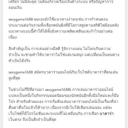
เสถียร ไม่มีสะดุด ไม่ต้องกังวลเรื่องเงินค้างระบบ หรือปัญหาการ
ถอนเงิน
sexygame1688 ผมเองมักใช้แนวทางง่ายๆเช่น การกำหนดงบ
ประมาณต่อวันรวมทั้งเลือกพนันฝั่งที่มีโอกาสสูงตามสถิติไพ่ย้อนหลัง
แนวทางแบบนี้ทำให้ได้ทั้งยังความเพลิดเพลินและกำไรอย่างต่อ
เนื่อง
สิ่งสำคัญเป็น การเล่นอย่างมีสติ รู้จักวางแผน ไม่โลภเกินความ
จำเป็น จะช่วยทำให้บาคาร่าไม่ใช่แค่เกมสนุก แต่เปลี่ยนเป็นหนทาง
ทำเงินได้จริง
sexygame1688 สมัครบาคาร่าออนไลน์กับเว็บไซต์บาคาร่าที่คนเล่น
สูงที่สุด
ในช่วงไม่กี่ปีที่ผ่านมา sexygame1688k การเล่นบาคาร่าออนไลน์
แปลงเป็นหนึ่งในกิจกรรมยอดนิยมของนักพนันอีกทั้งมือใหม่และก็มือ
โปร สำหรับตัวผมเอง การเริ่มต้นเล่นบาคาร่าออนไลน์เป็นเรื่องที่น่า
ตื่นตาตื่นใจแล้วก็ท้ามาก เนื่องจากมีเว็บให้เลือกเล่นเยอะ แต่ละ
เว็บไซต์ก็มีโปรโมชั่นและระบบที่ไม่เหมือนกัน การเลือก
บาคาร่า
เว็บตรง จึงเป็นสิ่งจำเป็นที่สุด