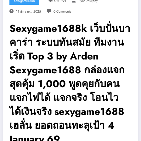
Sexygame1688
บาคาร่า
Ryan Murphy
11 ธันวาคม 2025
0 Comments
Sexygame1688k เว็บปั่นบา
คาร่า ระบบทันสมัย ทีมงาน
เริ่ด Top 3 by Arden
Sexygame1688 กล่องแจก
สุดคุ้ม 1,000 พูดคุยกับคน
แจกไพ่ได้ แจกจริง โอนไว
ได้เงินจริง sexygame1688
เฮลั่น ยอดถอนทะลุเป้า 4
January 69