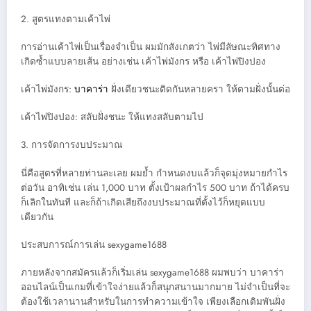
2. สูตรแทงตามเค้าไพ่
การอ่านเค้าไพ่เป็นเรื่องจำเป็น ผมมักสังเกตว่า ไพ่มีลัษณะทิศทาง
เกิดซ้ำแบบลายเส้น อย่างเช่น เค้าไพ่มังกร หรือ เค้าไพ่ปิงปอง
เค้าไพ่มังกร:
บาคาร่า
ฝั่งเดียวชนะติดกันหลายครา ให้ตามฝั่งนั้นต่อ
เค้าไพ่ปิงปอง: สลับฝั่งชนะ ให้แทงสลับตามไป
3. การจัดการงบประมาณ
นี่คือสูตรที่หลายท่านละเลย ผมย้ำ กำหนดงบแล้วก็จุดมุ่งหมายกำไร
ต่อวัน อาทิเช่น เล่น 1,000 บาท ตั้งเป้าผลกำไร 500 บาท ถ้าได้ครบ
ก็เลิกในทันที และก็ถ้าเกิดเสียถึงงบประมาณที่ตั้งไว้ก็หยุดแบบ
เดียวกัน
ประสบการณ์การเล่น sexygame1688
ภายหลังจากสมัครแล้วก็เริ่มเล่น sexygame1688 ผมพบว่า บาคาร่า
ออนไลน์เป็นเกมที่เข้าใจง่ายแล้วก็สนุกสนานมากมาย ไม่จำเป็นที่จะ
ต้องใช้เวลานานสำหรับในการทำความเข้าใจ เพียงเลือกเดิมพันฝั่ง