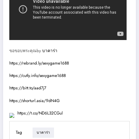
ขอขอบพระคุณby
บาคาร่า
https://rebrand.ly/sexygame1688
https://cutly.info/sexygame1688
https://bitt.to/aad7j7
https://shorturl.asia/9dN4G
https://t.co/ND6L32CGul
Tag
บาคาร่า