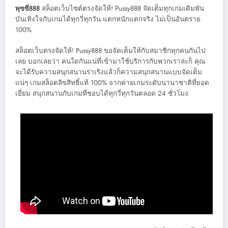
พุซซี่888
สล็อตเว็บไซต์ตรงจัดให้! Pussy888 จัดเต็มทุกเกมเดิมพัน
บันเทิงใจกับเกมได้ทุกวี่ทุกวัน แตกหนักแตกจริง ไม่เป็นอันตราย
100%
สล็อตเว็บตรงจัดให้! Pussy888 ขอจัดเต็มให้กับสมาชิกทุกคนกันไป
เลย บอกเลยว่า คนใดกันแน่ที่เข้ามาใช้บริการกับพวกเราล่ะก็ คุณ
จะได้รับความสนุกสนานร่าเริงแล้วก็ความสนุกสนานแบบจัดเต็ม
แน่ๆ เกมสล็อตลิขสิทธิ์แท้ 100% จากค่ายเกมระดับนานาชาติที่ยอด
เยี่ยม สนุกสนานกับเกมที่ชอบได้ทุกวี่ทุกวันตลอด 24 ชั่วโมง