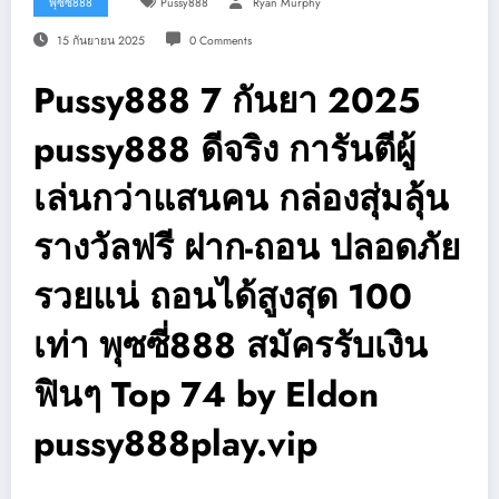
พุซซี่888
Pussy888
Ryan Murphy
15 กันยายน 2025
0 Comments
Pussy888 7 กันยา 2025
pussy888 ดีจริง การันตีผู้
เล่นกว่าแสนคน กล่องสุ่มลุ้น
รางวัลฟรี ฝาก-ถอน ปลอดภัย
รวยแน่ ถอนได้สูงสุด 100
เท่า พุซซี่888 สมัครรับเงิน
ฟินๆ Top 74 by Eldon
pussy888play.vip