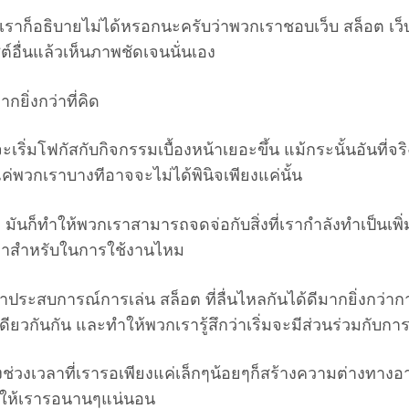
็อธิบายไม่ได้หรอกนะครับว่าพวกเราชอบเว็บ สล็อต เว็บแห่งน
ซต์อื่นแล้วเห็นภาพชัดเจนนั่นเอง
ยิ่งกว่าที่คิด
ะเริ่มโฟกัสกับกิจกรรมเบื้องหน้าเยอะขึ้น แม้กระนั้นอันที่
พวกเราบางทีอาจจะไม่ได้พินิจเพียงแค่นั้น
ก็ทำให้พวกเราสามารถจดจ่อกับสิ่งที่เรากำลังทำเป็นเพิ่ม
ญหาสำหรับในการใช้งานไหม
ระสบการณ์การเล่น สล็อต ที่ลื่นไหลกันได้ดีมากยิ่งกว่า
เดียวกันกัน และทำให้พวกเรารู้สึกว่าเริ่มจะมีส่วนร่วมกับก
ช่วงเวลาที่เรารอเพียงแค่เล็กๆน้อยๆก็สร้างความต่างทางอ
่ทำให้เรารอนานๆแน่นอน