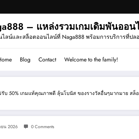
a888 – แหล่งรวมเกมเดิมพันออนไ
นไลน์และสล็อตออนไลน์ที่ Naga888 พร้อมการบริการที่ป
Home
Blog
Contact
Welcome to the family!
ใหม่รับ 50% เกมแท้คุณภาพดี ลุ้นโบนัส ของรางวัลอื่นๆมากมาย สล็อต
นายน 2026
0 Comments