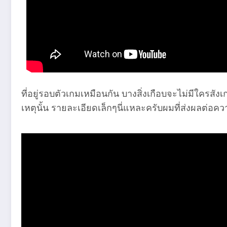
ที่อยู่รอบตัวเกมเหมือนกัน บางสิ่งเกือบจะไม่มีใครสัง
เหตุนั้น รายละเอียดเล็กๆนี่แหละครับผมที่ส่งผลต่อควา