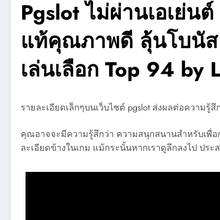
Pgslot ไม่ผ่านเอเย่นต
แท้คุณภาพดี ลุ้นโบนัส
เล่นเลือก Top 94 by
รายละเอียดเล็กๆบนเว็บไซต์ pgslot ส่งผลต่อความรู้สึก
คุณอาจจะมีความรู้สึกว่า ความสนุกสนานสำหรับเพื่อก
ละเอียดข้างในเกม แม้กระนั้นหากเราดูลึกลงไป ประ