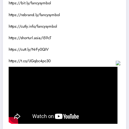
https://bit.ly/fancysymbol
https://rebrand.ly/fancysymbol
https://cutly.info/fancysymbol
https://shorturl.asia/I59cT
https://cutt.ly/NrFy0QIV
https://t.co/UGqbc4pc30