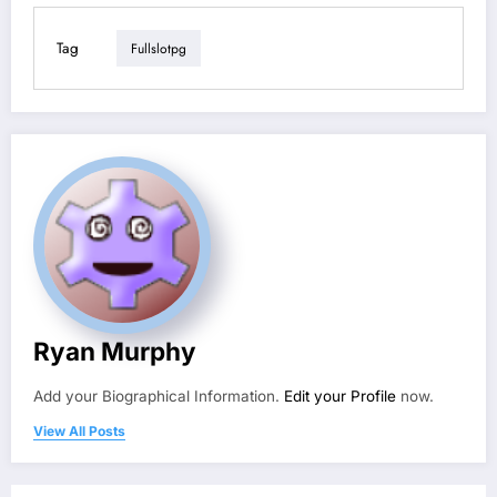
Tag
Fullslotpg
Ryan Murphy
Add your Biographical Information.
Edit your Profile
now.
View All Posts