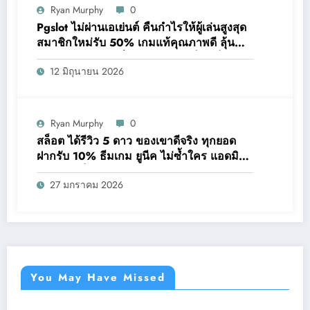
Ryan Murphy
0
Pgslot ไม่ผ่านเอเย่นต์ คืนกำไรให้ผู้เล่นสูงสุด
สมาชิกใหม่รับ 50% เกมแท้คุณภาพดี ลุ้น
โบนัส ของรางวัลอื่นๆมากมาย สล็อตเว็บตรง
12 มิถุนายน 2026
เกมดีที่ผู้เล่นเลือก Top 94 by Leah
Kodmhai.com 6 JUN 69
Ryan Murphy
0
สล็อต ได้รีวิว 5 ดาว ของเขาดีจริง ทุกยอด
ฝากรับ 10% ธีมเกม ยูนีค ไม่ซ้ำใคร แอดมินบ
ริการดี สล็อต ทางเลือกใหม่ของการลงทุน
27 มกราคม 2026
Top 33 by Bret st99d.com 7 February 26
You May Have Missed