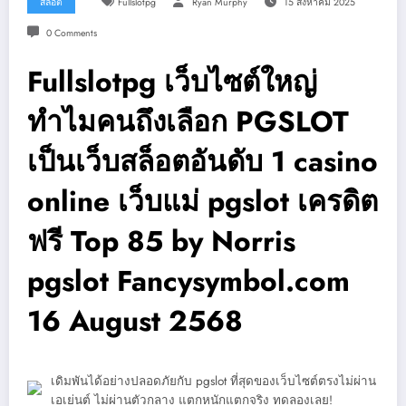
สล็อต
Fullslotpg
Ryan Murphy
15 สิงหาคม 2025
0 Comments
Fullslotpg เว็บไซต์ใหญ่
ทำไมคนถึงเลือก PGSLOT
เป็นเว็บสล็อตอันดับ 1 casino
online เว็บแม่ pgslot เครดิต
ฟรี Top 85 by Norris
pgslot Fancysymbol.com
16 August 2568
เดิมพันได้อย่างปลอดภัยกับ pgslot ที่สุดของเว็บไซต์ตรงไม่ผ่าน
เอเย่นต์ ไม่ผ่านตัวกลาง แตกหนักแตกจริง ทดลองเลย!