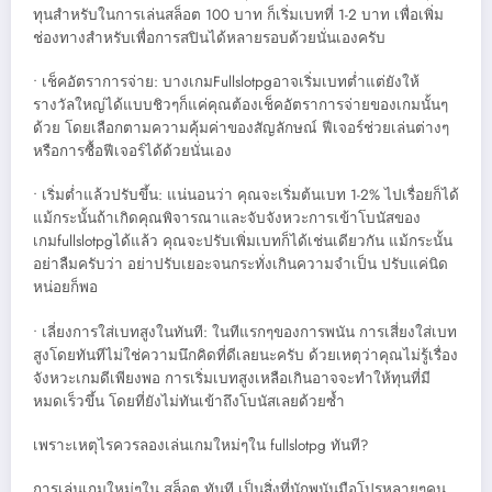
ทุนสำหรับในการเล่นสล็อต 100 บาท ก็เริ่มเบทที่ 1-2 บาท เพื่อเพิ่ม
ช่องทางสำหรับเพื่อการสปินได้หลายรอบด้วยนั่นเองครับ
• เช็คอัตราการจ่าย: บางเกมFullslotpgอาจเริ่มเบทต่ำแต่ยังให้
รางวัลใหญ่ได้แบบชิวๆก็แค่คุณต้องเช็คอัตราการจ่ายของเกมนั้นๆ
ด้วย โดยเลือกตามความคุ้มค่าของสัญลักษณ์ ฟีเจอร์ช่วยเล่นต่างๆ
หรือการซื้อฟีเจอร์ได้ด้วยนั่นเอง
• เริ่มต่ำแล้วปรับขึ้น: แน่นอนว่า คุณจะเริ่มต้นเบท 1-2% ไปเรื่อยก็ได้
แม้กระนั้นถ้าเกิดคุณพิจารณาและจับจังหวะการเข้าโบนัสของ
เกมfullslotpgได้แล้ว คุณจะปรับเพิ่มเบทก็ได้เช่นเดียวกัน แม้กระนั้น
อย่าลืมครับว่า อย่าปรับเยอะจนกระทั่งเกินความจำเป็น ปรับแค่นิด
หน่อยก็พอ
• เลี่ยงการใส่เบทสูงในทันที: ในทีแรกๆของการพนัน การเสี่ยงใส่เบท
สูงโดยทันทีไม่ใช่ความนึกคิดที่ดีเลยนะครับ ด้วยเหตุว่าคุณไม่รู้เรื่อง
จังหวะเกมดีเพียงพอ การเริ่มเบทสูงเหลือเกินอาจจะทำให้ทุนที่มี
หมดเร็วขึ้น โดยที่ยังไม่ทันเข้าถึงโบนัสเลยด้วยซ้ำ
เพราะเหตุไรควรลองเล่นเกมใหม่ๆใน fullslotpg ทันที?
การเล่นเกมใหม่ๆใน สล็อต ทันที เป็นสิ่งที่นักพนันมือโปรหลายๆคน