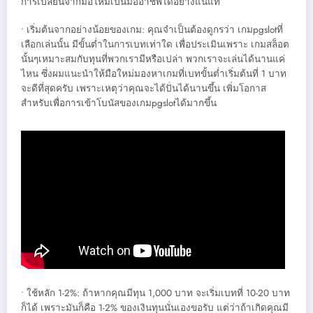
การเปลี่ยนจากมือใหม่เป็นมืออาชีพได้อย่างแน่แท้
• เริ่มต้นจากอย่างน้อยของเกม: คุณจำเป็นต้องดูกรว่า เกมpgslotที่
เลือกเล่นนั้น มีขั้นต่ำในการเบทเท่าใด เพื่อประเมินเพราะ เกมสล็อต
นั้นๆเหมาะสมกับทุนที่พวกเรามีหรือเปล่า พวกเราจะเล่นได้นานแค่
ไหน ซึ่งผมแนะนำให้มือใหม่มองหาเกมที่เบทขั้นต่ำเริ่มต้นที่ 1 บาท
จะดีที่สุดครับ เพราะเหตุว่าคุณจะได้ปั่นได้นานขึ้น เพิ่มโอกาส
สำหรับเพื่อการเข้าโบนัสของเกมpgslotได้มากขึ้น
• ใช้หลัก 1-2%: ถ้าหากคุณมีทุน 1,000 บาท จะเริ่มเบทที่ 10-20 บาท
ก็ได้ เพราะมันก็คือ 1-2% ของเงินทุนนั่นเองขอรับ แต่ว่าถ้าเกิดคุณมี