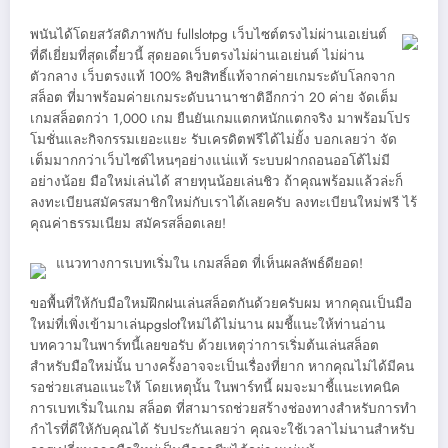
พนันได้โดยสวัสดิภาพกับ fullslotpg เว็บไซต์ตรงไม่ผ่านเอเย่นต์
ที่ดีเยี่ยมที่สุดเดี๋ยวนี้ สุดยอดเว็บตรงไม่ผ่านเอเย่นต์ ไม่ผ่าน
ตัวกลาง เว็บตรงแท้ 100% ลิขสิทธิ์แท้จากค่ายเกมระดับโลกจาก
สล็อต ที่มาพร้อมค่ายเกมระดับนานาชาติอีกกว่า 20 ค่าย จัดเต็ม
เกมสล็อตกว่า 1,000 เกม ยืนยันเกมแตกหนักแตกจริง มาพร้อมโปร
โมชั่นและกิจกรรมเยอะแยะ รับเครดิตฟรีได้ไม่ยั้ง บอกเลยว่า จัด
เต็มมากกว่าเว็บไซต์ไหนๆอย่างแน่แท้ ระบบฝากถอนออโต้ไม่มี
อย่างน้อย มือใหม่เล่นได้ สายทุนน้อยเล่นชิว ถ้าคุณพร้อมแล้วล่ะก็
ลงทะเบียนสมัครสมาชิกใหม่กับเราได้เลยครับ ลงทะเบียนใหม่ฟรี ไร้
คุณค่าธรรมเนียม สมัครสล็อตเลย!
แนวทางการเบทเริ่มใน เกมสล็อต ที่เห็นผลลัพธ์ดียอด!
ขอพื้นที่ให้กับมือใหม่ฝึกฝนเล่นสล็อตกันด้วยครับผม หากคุณเป็นมือ
ใหม่ที่เพิ่งเข้ามาเล่นpgslotใหม่ได้ไม่นาน ผมชี้แนะให้ท่านอ่าน
บทความในพาร์ทนี้เลยขอรับ ด้วยเหตุว่าการเริ่มต้นเล่นสล็อต
สำหรับมือใหม่นั้น บางครั้งอาจจะเป็นเรื่องที่ยาก หากคุณไม่ได้มีคน
รอช่วยเสนอแนะให้ โดยเหตุนั้น ในพาร์ทนี้ ผมจะมาชี้แนะเทคนิค
การเบทเริ่มในเกม สล็อต ที่สามารถช่วยสร้างช่องทางสำหรับการทำ
กำไรที่ดีให้กับคุณได้ รับประกันเลยว่า คุณจะใช้เวลาไม่นานสำหรับ