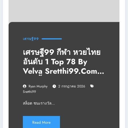
เศรษฐี99
เศรษฐี99 กีฬา หวยไทย
อันดับ 1 Top 78 By
Velva Sretthi99.com
แฮปปี้เบิร์ดเดย์ รับ
Ryan Murphy
2 กรกฎาคม 2026
1,000 ธีมเกมกว่า
Sretthi99
5,000 เกม เชื่อถือได้
สล็อต ชนะรางวัล…
ไม่มีประวัติโกง
Sretthi99 เพิ่มโอกาส
Read More
สร้างรายได้ดีที่สุด 4