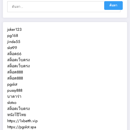
joker123
pg168
jinda55
slot99
สล็อต66
สล็อตเว็บตรง
สล็อตเว็บตรง
สล็อต888
สล็อต888
pgslot
pussy888
บาคาร่า
slotxo
สล็อตเว็บตรง
หนังโป๊ไทย
https://1xbetth.vip
https://pgslot.spa