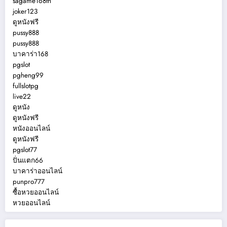
sagame168th
joker123
ดูหนังฟรี
pussy888
pussy888
บาคาร่า168
pgslot
pgheng99
fullslotpg
live22
ดูหนัง
ดูหนังฟรี
หนังออนไลน์
ดูหนังฟรี
pgslot77
ปั่นแตก66
บาคาร่าออนไลน์
punpro777
ซื้อหวยออนไลน์
หวยออนไลน์