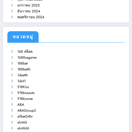
มกราคม 2025
ธันวาคม 2024
พฤศจิกายน 2024
หมวดหมู่
168 สล็อต
1688sagame
188bet
188betth
1xbetth
1xbit1
918Kiss
918kissauto
918kissme
ABA
ABAGroup2
allbet24hr
alot66
alot666