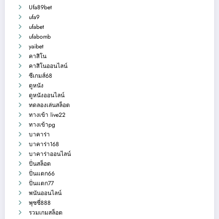
Ufa89bet
ufa9
ufabet
ufabomb
yaibet
คาสิโน
คาสิโนออนไลน์
ซีเกมส์68
ดูหนัง
ดูหนังออนไลน์
ทดลองเล่นสล็อต
ทางเข้า live22
ทางเข้าpg
บาคาร่า
บาคาร่า168
บาคาร่าออนไลน์
ปั่นสล็อต
ปั่นแตก66
ปั่นแตก77
พนันออนไลน์
พุซซี่888
รวมเกมสล็อต