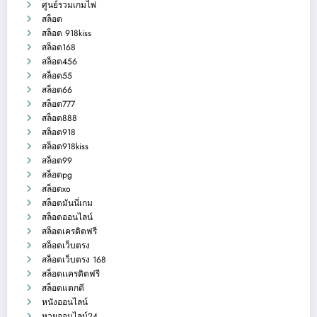
ศูนย์รวมเกมไพ่
สล็อต
สล็อต 918kiss
สล็อต168
สล็อต456
สล็อต55
สล็อต66
สล็อต777
สล็อต888
สล็อต918
สล็อต918kiss
สล็อต99
สล็อตpg
สล็อตxo
สล็อตมันนี่เกม
สล็อตออนไลน์
สล็อตเครดิตฟรี
สล็อตเว็บตรง
สล็อตเว็บตรง 168
สล็อตเเครดิตฟรี
สล็อตแตกดี
หนังออนไลน์
หวยออนไลน์24