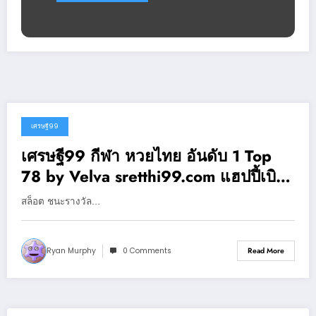
ก.ค. 69
เศรษฐี99
2 กรกฎาคม 2026
เศรษฐี99 กีฬา หวยไทย อันดับ 1 Top
78 by Velva sretthi99.com แฮปปี้เบิร์ด
เดย์ รับ 1,000 ธีมเกมกว่า 5,000 เกม
สล็อต ชนะรางวัล…
เชื่อถือได้ ไม่มีประวัติโกง sretthi99
เพิ่มโอกาสสร้างรายได้ดีที่สุด 4 ก.ค. 69
Ryan Murphy
0 Comments
Read More