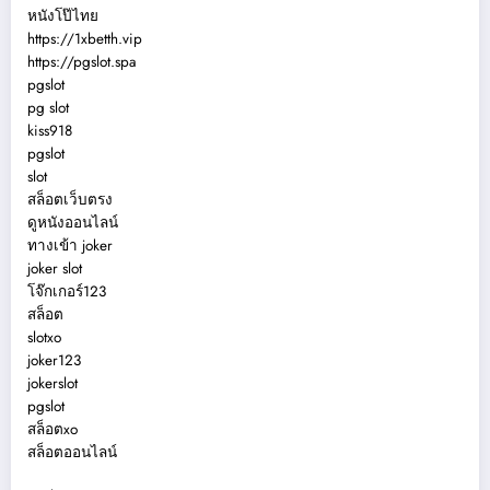
หนังโป๊ไทย
https://1xbetth.vip
https://pgslot.spa
pgslot
pg slot
kiss918
pgslot
slot
สล็อตเว็บตรง
ดูหนังออนไลน์
ทางเข้า joker
joker slot
โจ๊กเกอร์123
สล็อต
slotxo
joker123
jokerslot
pgslot
สล็อตxo
สล็อตออนไลน์