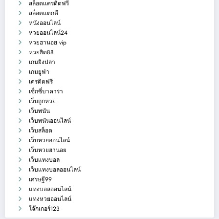
สล็อตเเครดิตฟรี
สล็อตแตกดี
หนังออนไลน์
หวยออนไลน์24
หวยฮานอย vip
หวยฮิต88
เกมยิงปลา
เกมยูฟ่า
เครดิตฟรี
เซ็กซี่บาคาร่า
เว็บถูกหวย
เว็บพนัน
เว็บพนันออนไลน์
เว็บสล็อต
เว็บหวยออนไลน์
เว็บหวยฮานอย
เว็บแทงบอล
เว็บแทงบอลออนไลน์
เศรษฐี99
แทงบอลออนไลน์
แทงหวยออนไลน์
โจ๊กเกอร์123