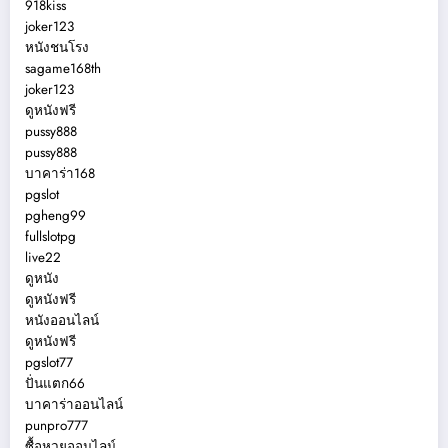
918kiss
joker123
หนังชนโรง
sagame168th
joker123
ดูหนังฟรี
pussy888
pussy888
บาคาร่า168
pgslot
pgheng99
fullslotpg
live22
ดูหนัง
ดูหนังฟรี
หนังออนไลน์
ดูหนังฟรี
pgslot77
ปั่นแตก66
บาคาร่าออนไลน์
punpro777
ซื้อหวยออนไลน์