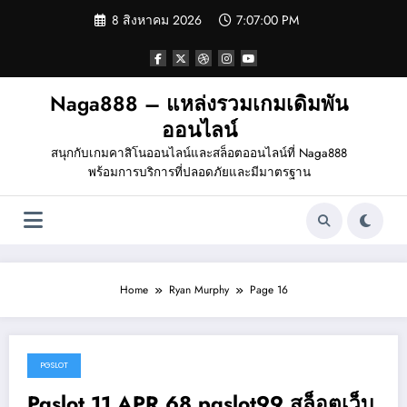
Skip
8 สิงหาคม 2026
7:07:00 PM
to
content
Naga888 – แหล่งรวมเกมเดิมพัน
ออนไลน์
สนุกกับเกมคาสิโนออนไลน์และสล็อตออนไลน์ที่ Naga888
พร้อมการบริการที่ปลอดภัยและมีมาตรฐาน
Home
Ryan Murphy
Page 16
PGSLOT
29 มกราคม 2025
Pgslot 11 APR 68 pgslot99 สล็อตเว็บ