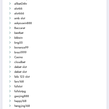
allbet24hr
alot66
alot666
amb slot
askyouwin888
Baccarat
bestbet
bkkwin
bng55
bonanza99
brazil999
Casino
cloudbet
debet slot
debet slot
fafa 123 slot
faro168
fullslot
fullslotpg
gaojing888
happy168
hengjing168