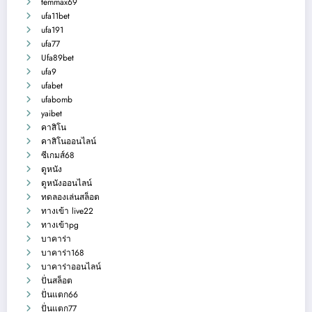
temmax69
ufa11bet
ufa191
ufa77
Ufa89bet
ufa9
ufabet
ufabomb
yaibet
คาสิโน
คาสิโนออนไลน์
ซีเกมส์68
ดูหนัง
ดูหนังออนไลน์
ทดลองเล่นสล็อต
ทางเข้า live22
ทางเข้าpg
บาคาร่า
บาคาร่า168
บาคาร่าออนไลน์
ปั่นสล็อต
ปั่นแตก66
ปั่นแตก77