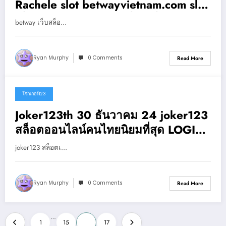
Rachele slot betwayvietnam.com slot
เว็บไซต์แจกหนัก เล่นสล็อตเว็บตรง ฝาก
betway เว็บสล็อ…
ถอนออโต้ ไม่มีขั้นต่ำ 16 มีนา 25
casino
Ryan Murphy
0 Comments
Read More
โจ๊กเกอร์123
13 ธันวาคม 2024
Joker123th 30 ธันวาคม 24 joker123
สล็อตออนไลน์คนไทยนิยมที่สุด LOGIN
JOKER123 แตกหนักกีฬา สล็อต ยิงปลา
joker123 สล็อตเ…
คาสิโน ป๊อกเด้ง โจ๊กเกอร์123 แจก
โบนัสฉลองสิ้นปี Top 82 by Carson
Ryan Murphy
0 Comments
Read More
joker123ths.net
Posts
…
1
15
16
17