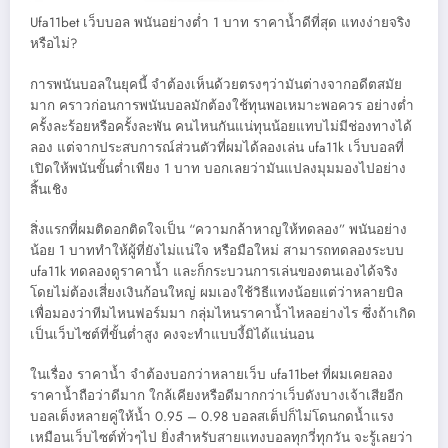
Ufa11bet เว็บบอล พนันอย่างต่ำ 1 บาท ราคาน้ำดีที่สุด แทงง่ายจริง
หรือไม่?
การพนันบอลในยุคนี้ จำต้องเห็นด้วยตรงๆว่ามันต่างจากอดีตสมัย
มาก คราวก่อนการพนันบอลมักต้องใช้ทุนพอเหมาะพอควร อย่างต่ำ
ครั้งละร้อยหรือครั้งละพัน คนไหนกันแน่ทุนน้อยแทบไม่มีช่องทางได้
ลอง แต่จากประสบการณ์ส่วนตัวที่ผมได้ลองเล่น ufa11k เว็บบอลที่
เปิดให้พนันขั้นต่ำเพียง 1 บาท บอกเลยว่ามันแปลงมุมมองไปอย่าง
สิ้นเชิง
สิ่งแรกที่ผมติดอกติดใจเป็น “ความกล้าหาญให้ทดลอง” พนันอย่าง
น้อย 1 บาททำให้ผู้ที่ยังไม่แน่ใจ หรือมือใหม่ สามารถทดลองระบบ
ufa11k ทดลองดูราคาน้ำ และก็กระบวนการเล่นของตนเองได้จริง
โดยไม่ต้องเสี่ยงเงินก้อนใหญ่ ผมเองใช้วิธีแทงน้อยแต่ว่าหลายบิล
เพื่อมองว่าทีมไหนฟอร์มมา กลุ่มไหนราคาน้ำไหลอย่างไร ซึ่งถ้าเกิด
เป็นเว็บไซต์ที่ขั้นต่ำสูง คงจะทำแบบงี้มิได้แน่นอน
ในเรื่อง ราคาน้ำ จำต้องบอกว่าหลายเว็บ ufa11bet ที่ผมเคยลอง
ราคาน้ำถือว่าดีมาก ใกล้เคียงหรือดีมากกว่าเว็บดังบางเจ้าเสียอีก
บอลเต็งหลายคู่ให้น้ำ 0.95 – 0.98 บอลสเต็ปก็ไม่โดนกดน้ำแรง
เหมือนเว็บไซต์ทั่วๆไป ยิ่งสำหรับสายแทงบอลทุกวี่ทุกวัน จะรู้เลยว่า