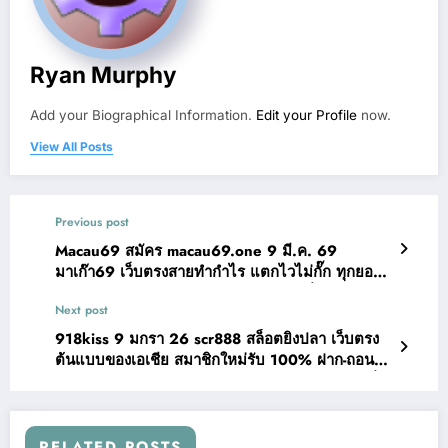
Ryan Murphy
Add your Biographical Information.
Edit your Profile
now.
View All Posts
Previous post
Macau69 สมัคร macau69.one 9 มี.ค. 69
มาเก๊า69 เว็บตรงสายทำกำไร แตกไวไม่กั๊ก ทุกยอด
ฝากสูงสุด 2,000 เงินชัวร์ พร้อมเปย์ทุกชั่วโมง หัว
Next post
แถววงการเกม macau69 ท้าให้ลอง ว่าของดีจริง Top
43 by Ashly
918kiss 9 มกรา 26 scr888 สล็อตยิงปลา เว็บตรง
ต้นแบบของเอเชีย สมาชิกใหม่รับ 100% ฝาก-ถอน
ออโต้ รองรับระบบ IOS และ Andriod 918kiss เชื่อ
ถือได้ ไม่มีโกง Top 18 by Nona allbet24hr.life
RELATED POSTS