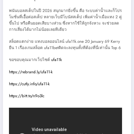
พนันบอลสเต็ปในปี 2026 สนุกมากยิ่งขึ้น คือ ระบบค่าน้ำและก็โปร
โมชั่นที่เอื้อต่อสเต็ป หลายเว็บมีโบนัสสเต็ป เพิ่มค่าน้ำเมื่อแทง 2 คู่
ขึ้นไป หรือคืนยอดเสียบางส่วน ซึ่งหากใช้ให้ถูกจังหวะ จะช่วยลด
การเสี่ยงได้มากไม่น้อยเลยทีเดียว
สล็อตแตกง่าย แทงบอลออนไลน์ ufa11k.one 20 January 69 Kerry
ยืน 1 เรื่องเกมสล็อต ufa11betคิดจะลงทุนทั้งทีต้องที่นี่เท่านั้น Top 6
ขอขอบคุณมากเว็ปไซต์
ufa11k
https://rebrand.ly/ufa11-k
https://cutly.info/ufa11-k
https://bitt.to/n9o3lc