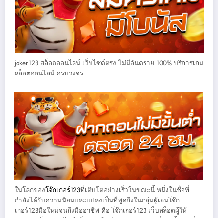
joker123 สล็อตออนไลน์ เว็บไซต์ตรง ไม่มีอันตราย 100% บริการเกม
สล็อตออนไลน์ ครบวงจร
ในโลกของ
โจ๊กเกอร์123
ที่เติบโตอย่างเร็วในขณะนี้ หนึ่งในชื่อที่
กำลังได้รับความนิยมและแปลงเป็นที่พูดถึงในกลุ่มผู้เล่นโจ๊ก
เกอร์123มือใหม่จนถึงมืออาชีพ คือ โจ๊กเกอร์123 เว็บสล็อตผู้ให้