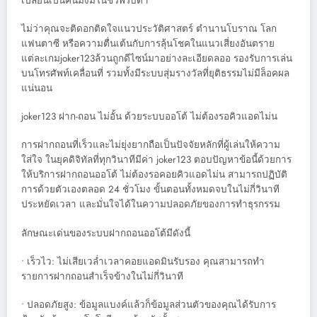
เปลี่ยนเป็นคนมั่งมีในชั่วพริบตา
ไม่ว่าคุณจะติดอกติดใจแนวประวัติศาสตร์ ตำนานโบราณ โลก
แฟนตาซี หรือความตื่นเต้นกับการลุ้นโชคในแนวเสี่ยงอันตราย
แต่ละเกมjoker123ล้วนถูกดีไซน์มาอย่างละเอียดลออ รองรับการเล่น
บนโทรศัพท์เคลื่อนที่ รวมทั้งมีระบบสุ่มรางวัลที่ยุติธรรมไม่มีล็อคผล
แน่นอน
joker123 ฝาก-ถอน ไม่อั้น ด้วยระบบออโต้ ไม่ต้องรอคิวแอดไม่น
การฝากถอนที่เร็วและไม่ยุ่งยากถือเป็นปัจจัยหลักที่ผู้เล่นให้ความ
ใส่ใจ ในยุคดิจิทัลที่ทุกวินาทีมีค่า joker123 ตอบปัญหาข้อนี้ด้วยการ
ให้บริการฝากถอนออโต้ ไม่ต้องรอคอยคิวแอดไม่น สามารถปฏิบัติ
การด้วยตัวเองตลอด 24 ชั่วโมง ขั้นตอนทั้งหมดจบในไม่กี่วินาที
ประหยัดเวลา และมั่นใจได้ในความปลอดภัยของการทำธุรกรรม
ลักษณะเด่นของระบบฝากถอนออโต้มีดังนี้
• เร็วไว: ไม่เสียเวล่ำเวลาคอยแอดมินรับรอง คุณสามารถทำ
รายการฝากถอนสำเร็จข้างในไม่กี่วินาที
• ปลอดภัยสูง: ข้อมูลแบงค์แล้วก็ข้อมูลส่วนตัวของคุณได้รับการ