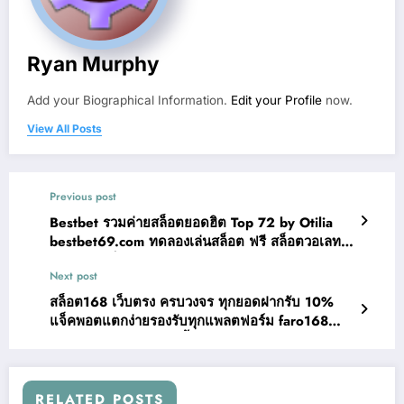
Ryan Murphy
Add your Biographical Information.
Edit your Profile
now.
View All Posts
Previous post
Bestbet รวมค่ายสล็อตยอดฮิต Top 72 by Otilia
bestbet69.com ทดลองเล่นสล็อต ฟรี สล็อตวอเลท
บาคาร่า สล็อต เกมคาสิโน ยิงปลา bestbet แจก
Next post
เทคนิคทำกำไรทุกวัน 28 DEC 68
สล็อต168 เว็บตรง ครบวงจร ทุกยอดฝากรับ 10%
แจ็คพอตแตกง่ายรองรับทุกแพลตฟอร์ม faro168
แจกเครดิตฟรีล่าสุดวันนี้ Top 66 by Jerilyn
faro168.co 24 พ.ย. 68
RELATED POSTS