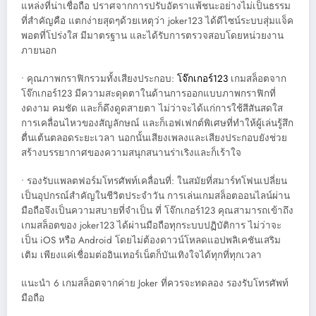
แหล่งที่น่าเชื่อถือ ปราศจากการปรับอัตราแพ้ชนะอย่างไม่เป็นธรรม
ที่สำคัญคือ แตกง่ายสุดๆด้วยเหตุว่า joker123 ได้ดีไซน์ระบบสุ่มแจ็ค
พอตที่โปร่งใส มีมาตรฐาน และได้รับการตรวจสอบโดยหน่วยงาน
ภายนอก
• คุณภาพกราฟิกรวมทั้งเสียงประกอบ:
โจ๊กเกอร์123
เกมสล็อตจาก
โจ๊กเกอร์123 มีความสะดุดตาในด้านการออกแบบภาพกราฟิกที่
งดงาม คมชัด และก็ดึงดูดสายตา ไม่ว่าจะได้แก่การใช้สีสันสดใส
การเคลื่อนไหวของสัญลักษณ์ และก็เอฟเฟกต์พิเศษที่ทำให้ผู้เล่นรู้สึก
ตื่นเต้นตลอดระยะเวลา นอกนั้นเสียงเพลงและเสียงประกอบยังช่วย
สร้างบรรยากาศของความสนุกสนานร่าเริงและก็เร้าใจ
• รองรับแพลตฟอร์มโทรศัพท์เคลื่อนที่: ในสมัยที่สมาร์ทโฟนเปลี่ยน
เป็นอุปกรณ์สำคัญในชีวิตประจำวัน การเล่นเกมสล็อตออนไลน์ผ่าน
มือถือจึงเป็นความสบายที่จำเป็น ที่ โจ๊กเกอร์123 คุณสามารถเข้าถึง
เกมสล็อตของ joker123 ได้ผ่านมือถือทุกระบบปฏิบัติการ ไม่ว่าจะ
เป็น iOS หรือ Android โดยไม่ต้องดาวน์โหลดแอปพลิเคชันเสริม
เติม เพียงแค่เชื่อมต่ออินเทอร์เน็ตก็บันเทิงใจได้ทุกที่ทุกเวลา
แนะนำ 6 เกมสล็อตจากค่าย Joker ที่ควรจะทดลอง รองรับโทรศัพท์
มือถือ