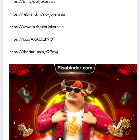
https://bit.ly/slot-jokerasia
https://rebrand.ly/slot-jokerasia
https://wow.in.th/slot-jokerasia
https://t.co/AXAUkzP9OT
https://shorturl.asia/Q9nwj