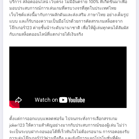
บริการ สล็อตออนไลน์ เว็บตรง ไม่มีอันตราย 100% ที่เกิดขึ้นมาเพื่อ
มอบประสบการณ์การเล่นเกมที่ครบวงจรที่สุดในประเทศไทย
เว็บไซต์แห่งนี้มากับการผลักดันและส่งเสริม ภาษาไทย อย่างเต็มรูป
แบบ และก็รับรองความเป็นมือโปรด้วยการคัดสรรเกมสล็อตจาก
โจ๊กเกอร์123 ค่ายชั้นนำระดับนานาชาติ เพื่อให้ผู้เล่นทุกคนได้สัมผัส
กับเกมสล็อตออนไลน์ที่แตกง่ายได้เงินจริง
ตั้งแต่การออกแบบแพลตฟอร์ม ไปจนกระทั่งการเลือกสรรเกม
joker123 ให้ความสำคัญอย่างมากกับประสบการณ์ของผู้เล่น ไม่ว่า
จะเป็นระบบฝาก-ถอนออโต้ที่เร็วทันใจไม่ต้องรอนาน การรอคอยงรับ
การเล่นโจ๊กเกอร์123ผ่านมือถือ และยังมีการแจกโปรโมชั่นที่คุ้ม