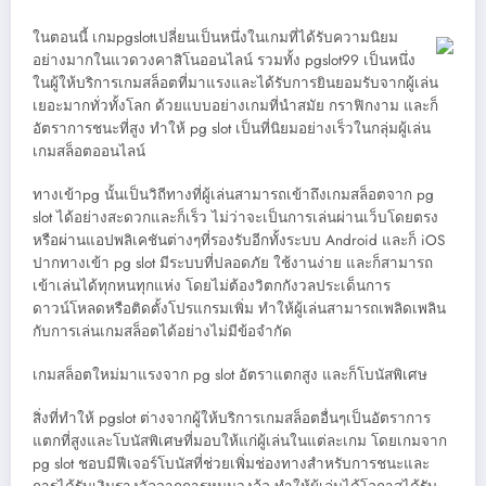
ในตอนนี้ เกมpgslotเปลี่ยนเป็นหนึ่งในเกมที่ได้รับความนิยม
อย่างมากในแวดวงคาสิโนออนไลน์ รวมทั้ง pgslot99 เป็นหนึ่ง
ในผู้ให้บริการเกมสล็อตที่มาแรงและได้รับการยินยอมรับจากผู้เล่น
เยอะมากทั่วทั้งโลก ด้วยแบบอย่างเกมที่นำสมัย กราฟิกงาม และก็
อัตราการชนะที่สูง ทำให้ pg slot เป็นที่นิยมอย่างเร็วในกลุ่มผู้เล่น
เกมสล็อตออนไลน์
ทางเข้าpg นั้นเป็นวิถีทางที่ผู้เล่นสามารถเข้าถึงเกมสล็อตจาก pg
slot ได้อย่างสะดวกและก็เร็ว ไม่ว่าจะเป็นการเล่นผ่านเว็บโดยตรง
หรือผ่านแอปพลิเคชันต่างๆที่รองรับอีกทั้งระบบ Android และก็ iOS
ปากทางเข้า pg slot มีระบบที่ปลอดภัย ใช้งานง่าย และก็สามารถ
เข้าเล่นได้ทุกหนทุกแห่ง โดยไม่ต้องวิตกกังวลประเด็นการ
ดาวน์โหลดหรือติดตั้งโปรแกรมเพิ่ม ทำให้ผู้เล่นสามารถเพลิดเพลิน
กับการเล่นเกมสล็อตได้อย่างไม่มีข้อจำกัด
เกมสล็อตใหม่มาแรงจาก pg slot อัตราแตกสูง และก็โบนัสพิเศษ
สิ่งที่ทำให้ pgslot ต่างจากผู้ให้บริการเกมสล็อตอื่นๆเป็นอัตราการ
แตกที่สูงและโบนัสพิเศษที่มอบให้แก่ผู้เล่นในแต่ละเกม โดยเกมจาก
pg slot ชอบมีฟีเจอร์โบนัสที่ช่วยเพิ่มช่องทางสำหรับการชนะและ