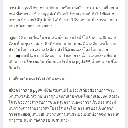
การเล่นpg99ได้รับความนิยมมากขึ้นอย่างเร็ว โดยเฉพาะ สล็อตเว็บ
ตรง ที่สามารถเข้าเล่นpgslotได้โดยไม่ผ่านเอเย่นต์ ซึ่งไม่เพียงแค่
สะดวก ยังส่งผลให้ผู้เล่นมั่นใจได้ว่า จะได้รับความเที่ยงธรรมแล้วก็
ปลอดภัยจากการหลอกลวง
pgslot99 ยอดเยี่ยมในค่ายเกมสล็อตออนไลน์ที่ได้รับความนิยมมาก
ที่สุด ด้วยคุณภาพกราฟิกที่สวยงาม ระบบเกมที่นำสมัย และโอกาส
สำหรับในการชนะรางวัลที่สูง ทำให้ผู้เล่นเผลอไผลในเกมจาก
ค่าย
pg slot
นี้ไม่ยาก แม้คุณอยากประสบการณ์การเล่นสล็อตที่ยอด
เยี่ยม การเลือกเล่นกับ สล็อตเว็บไซต์ตรง pgslot99 เป็นคำตอบที่ไม่
ผิดหวัง
1. สล็อตเว็บตรง PG SLOT แตกหนัก
สล็อตจากค่าย pg99 มีชื่อเสียงกันดีในเรื่องที่เกี่ยวข้องกับการจ่าย
เงินรางวัลที่มากมาย หากคุณเล่นกับเว็บตรงที่ไม่ผ่านเอเย่นต์ คุณจะ
ได้รับช่องทางสำหรับการชนะที่สูงกว่า เนื่องจากว่าเว็บตรงมักจะมี
แนวทางการจ่ายรางวัลที่โปร่งใส และไม่มีการหักเปอร์เซ็นต์จาก
การชนะของผู้เล่น เช่นเดียวกับการเล่นผ่านเอเย่นต์ที่อาจจะมีการหัก
ค่าธรรมเนียมหรือค่าคอมมิชชั่นต่างๆ