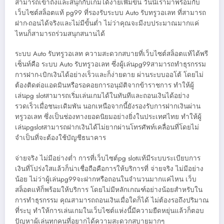
สามารถเข้าถึงและสนุกกับเกมได้ง่ายเพิ่มขึ้น วันนี้เรามาพร้อมกับ
เว็บไซต์สล็อตแท้ pg99 ที่รองรับระบบ Auto รับทรูวอเลท ที่สามารถ
ฝาก-ถอนได้จริงและไม่มีขั้นต่ำ ไม่ว่าคุณจะมีงบประมาณมากแค่
ไหนก็สามารถร่วมสนุกสนานได้
ระบบ Auto รับทรูวอเลท ความสะดวกสบายที่เว็บไซต์สล็อตแท้ได้พรี
เซ็นท์คือ ระบบ Auto รับทรูวอเลท ซึ่งผู้เล่นpg99สามารถทำธุรกรรม
การฝาก-เบิกเงินได้อย่างเร็วและก็ง่ายดาย ผ่านระบบออโต้ โดยไม่
ต้องติดต่อแอดมินหรือรอคอยการอนุมัติจากข้าราชการ ทำให้ผู้
เล่นpg slotสามารถเริ่มเล่นเกมได้ในทันทีและถอนเงินได้อย่าง
รวดเร็วเมื่อชนะเดิมพัน นอกเหนือจากนี้ยังรองรับการฝากเงินผ่าน
ทรูวอเลท ซึ่งเป็นช่องทางยอดนิยมอย่างยิ่งในประเทศไทย ทำให้ผู้
เล่นpgslotสามารถฝากเงินได้ไม่ยากผ่านโทรศัพท์เคลื่อนที่โดยไม่
จำเป็นที่จะต้องใช้บัญชีธนาคาร
จ่ายจริง ไม่มีอย่างต่ำ การที่เว็บไซต์pg slotแท้มีระบบระเบียบการ
เงินที่โปร่งใสแล้วก็น่าเชื่อถือคือการให้บริการที่ จ่ายจริง ไม่มีอย่าง
น้อย ไม่ว่าผู้เล่นpg99จะฝากหรือถอนในจำนวนมากแค่ไหน เว็บ
สล็อตแท้ก็พร้อมให้บริการ โดยไม่มีหลักเกณฑ์อย่างน้อยสำหรับใน
การทำธุรกรรม คุณสามารถถอนเงินเมื่อใดก็ได้ ไม่ต้องรอถึงปริมาณ
ที่ระบุ ทำให้การเล่นเกมในเว็บไซต์แห่งนี้มีความยืดหยุ่นแล้วก็ตอบ
ปัญหาผู้เล่นทุกคนที่อยากได้ความสะดวกสบายมากๆ