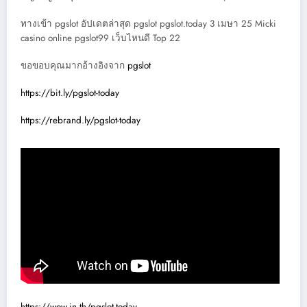
ทางเข้า pgslot อัปเดตล่าสุด pgslot pgslot.today 3 เมษา 25 Micki
casino online pgslot99 เว็บไหนดี Top 22
ขอขอบคุณมากอ้างอิงจาก
pgslot
https://bit.ly/pgslot-today
https://rebrand.ly/pgslot-today
https://wow.in.th/pgslot-today