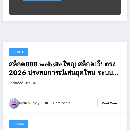
สล็อต888
15 กรกฎาคม 2026
สล็อต888 websiteใหญ่ สล็อตเว็บตรง
2026 ประสบการณ์เล่นยุคใหม่ ระบบ
เสถียร พร้อมเกมให้เลือกมากมาย พนัน
jinda888 เพราะเ…
เว็บใหญ่ เครดิตฟรี Top 84 by Sherri
jin888.asia 23 กรกฎาคม 69
Ryan Murphy
0 Comments
Read More
สล็อต888
9 กรกฎาคม 2026