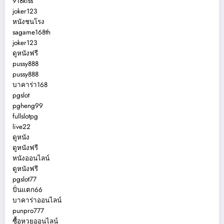
918kiss
joker123
หนังชนโรง
sagame168th
joker123
ดูหนังฟรี
pussy888
pussy888
บาคาร่า168
pgslot
pgheng99
fullslotpg
live22
ดูหนัง
ดูหนังฟรี
หนังออนไลน์
ดูหนังฟรี
pgslot77
ปั่นแตก66
บาคาร่าออนไลน์
punpro777
ซื้อหวยออนไลน์