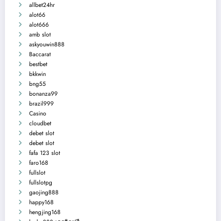
allbet24hr
alot66
alot666
amb slot
askyouwin888
Baccarat
bestbet
bkkwin
bng55
bonanza99
brazil999
Casino
cloudbet
debet slot
debet slot
fafa 123 slot
faro168
fullslot
fullslotpg
gaojing888
happy168
hengjing168