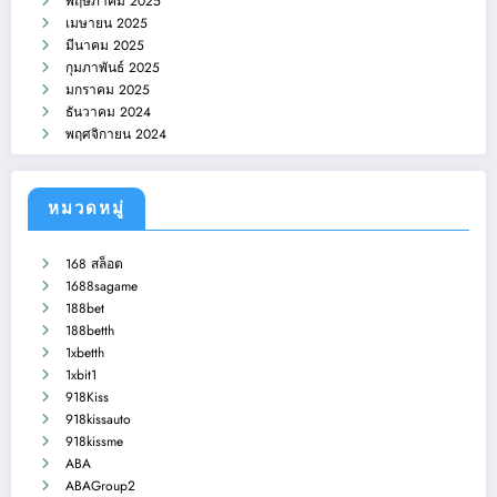
พฤษภาคม 2025
เมษายน 2025
มีนาคม 2025
กุมภาพันธ์ 2025
มกราคม 2025
ธันวาคม 2024
พฤศจิกายน 2024
หมวดหมู่
168 สล็อต
1688sagame
188bet
188betth
1xbetth
1xbit1
918Kiss
918kissauto
918kissme
ABA
ABAGroup2