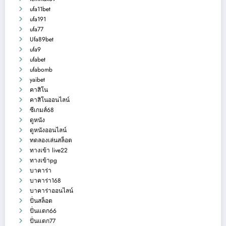
ufa11bet
ufa191
ufa77
Ufa89bet
ufa9
ufabet
ufabomb
yaibet
คาสิโน
คาสิโนออนไลน์
ซีเกมส์68
ดูหนัง
ดูหนังออนไลน์
ทดลองเล่นสล็อต
ทางเข้า live22
ทางเข้าpg
บาคาร่า
บาคาร่า168
บาคาร่าออนไลน์
ปั่นสล็อต
ปั่นแตก66
ปั่นแตก77