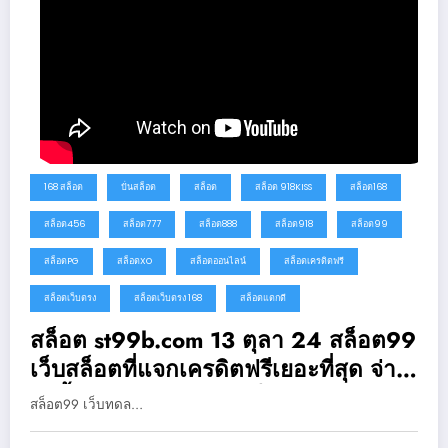
168 สล็อต
ปั่นสล็อต
สล็อต
สล็อต 918KISS
สล็อต168
สล็อต456
สล็อต777
สล็อต888
สล็อต918
สล็อต99
สล็อตPG
สล็อตXO
สล็อตออนไลน์
สล็อตเครดิตฟรี
สล็อตเว็บตรง
สล็อตเว็บตรง 168
สล็อตแตกดี
สล็อต st99b.com 13 ตุลา 24 สล็อต99
เว็บสล็อตที่แจกเครดิตฟรีเยอะที่สุด จ่าย
ไม่อั้น รับล้นๆ 1,000 สล็อตทดลองเล่น
สล็อต99 เว็บทดล…
ฟรีกี่ล้านก็ถอนได้ ไม่อั้น sretthi99