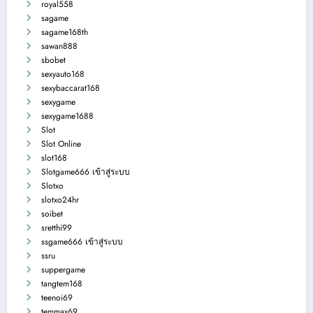
royal558
sagame
sagame168th
sawan888
sbobet
sexyauto168
sexybaccarat168
sexygame
sexygame1688
Slot
Slot Online
slot168
Slotgame666 เข้าสู่ระบบ
Slotxo
slotxo24hr
soibet
sretthi99
ssgame666 เข้าสู่ระบบ
ssru
suppergame
tangtem168
teenoi69
temmax69