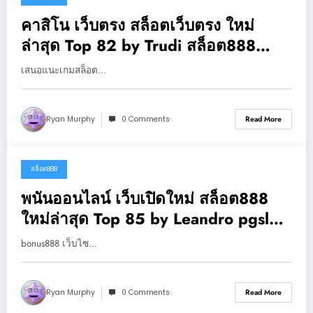
23 เมษายน 2025
คาสิโน เว็บตรง สล็อตเว็บตรง ใหม่
ล่าสุด Top 82 by Trudi สล็อต888
Jin888.me 4 สล็อต888 webใหญ่ เว็บ
เสนอแนะเกมสล็อต…
สล็อตมาแรง 2025 โปรจัดหนักทุกวัน
May 25
Ryan Murphy
0 Comments
Read More
สล็อต888
16 มกราคม 2025
พนันออนไลน์ เว็บเปิดใหม่ สล็อต888
ใหม่ล่าสุด Top 85 by Leandro pgslot
Bonus888.life 10 สล็อต888 เวปไซต์
bonus888 เว็บไซ…
ใหญ่ เกมสล็อต สุดฮิตจากค่ายใหญ่ แจ็ค
พอตแตกรัว ๆ ม.ค. 2025
Ryan Murphy
0 Comments
Read More