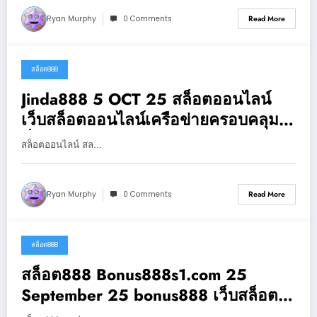
ปลอดภัยคุ้มค่าการลงทุน Top 25 by
Ryan Murphy
0 Comments
Read More
Vito
สล็อต888
30 สิงหาคม 2025
Jinda888 5 OCT 25 สล็อตออนไลน์
เว็บสล็อตออนไลน์เครือข่ายครอบคลุม
ทั่วประเทศ กล่องสุ่มลุ้นรางวัลฟรี ฝาก
สล็อตออนไลน์ สล…
ถอนระบบ AIยิงปลา SLOT กีฬา คาสิโน
jinda888 ระบบดี ทำกำไรไม่สะดุด Top
Ryan Murphy
0 Comments
Read More
28 by Oren Jin888.shop
สล็อต888
31 กรกฎาคม 2025
สล็อต888 Bonus888s1.com 25
September 25 bonus888 เว็บสล็อต
ออนไลน์มาแรงแห่งปี สมาชิกใหม่รับ