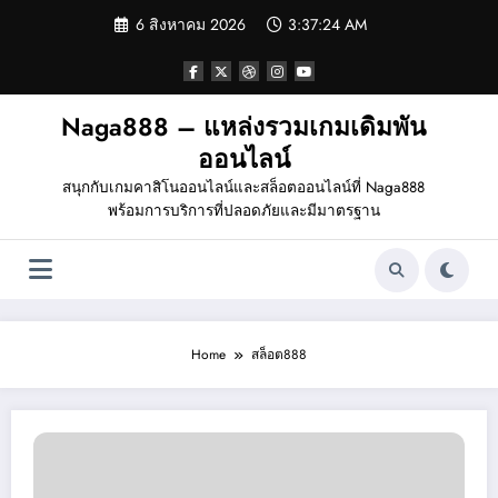
Skip
6 สิงหาคม 2026
3:37:25 AM
to
content
Naga888 – แหล่งรวมเกมเดิมพัน
ออนไลน์
สนุกกับเกมคาสิโนออนไลน์และสล็อตออนไลน์ที่ Naga888
พร้อมการบริการที่ปลอดภัยและมีมาตรฐาน
Home
สล็อต888