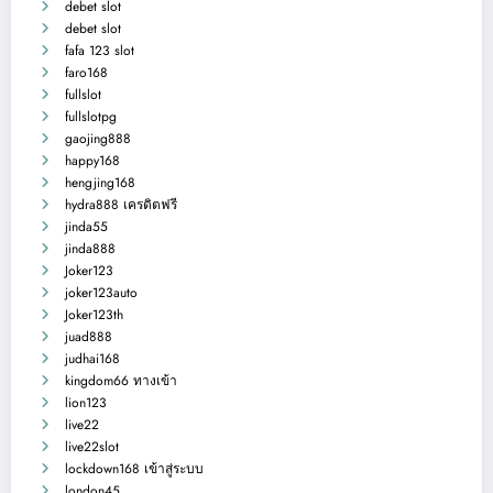
debet slot
debet slot
fafa 123 slot
faro168
fullslot
fullslotpg
gaojing888
happy168
hengjing168
hydra888 เครดิตฟรี
jinda55
jinda888
Joker123
joker123auto
Joker123th
juad888
judhai168
kingdom66 ทางเข้า
lion123
live22
live22slot
lockdown168 เข้าสู่ระบบ
london45