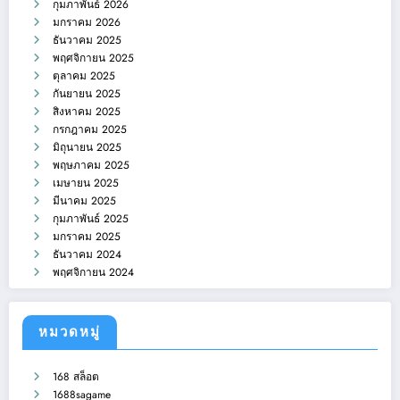
กุมภาพันธ์ 2026
มกราคม 2026
ธันวาคม 2025
พฤศจิกายน 2025
ตุลาคม 2025
กันยายน 2025
สิงหาคม 2025
กรกฎาคม 2025
มิถุนายน 2025
พฤษภาคม 2025
เมษายน 2025
มีนาคม 2025
กุมภาพันธ์ 2025
มกราคม 2025
ธันวาคม 2024
พฤศจิกายน 2024
หมวดหมู่
168 สล็อต
1688sagame