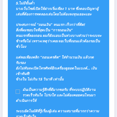
5.ไม่มีขั้นต่ำ
บางเว็บไซต์เปิดให้ฝากเริ่มเพียง 1 บาท ซึ่งตอบปัญหาผู้
เล่นที่ต้องการทดลองเล่นโดยไม่ต้องลงทุนเยอะแยะ
ประสบการณ์ “ถอนเงิน” หนแรก เร็วกว่าที่คิด!
สิ่งที่ผมชอบใจที่สุดเป็น “การถอนเงิน”
หนแรกที่ลองถอน ผมก็ยังแอบเป็นห่วงบางส่วนว่าระบบจะ
ช้าหรือไม่ เพราะเหตุว่าเคยเจอเว็บที่ถอนแล้วต้องรอเป็น
ชั่วโมง
แต่พอเพียงคลิก “ถอนเครดิต” ใส่จำนวนเงิน แล้วกด
รับรอง
ยังไม่ทันจะเปิดโทรศัพท์อีกเครื่องดูยอดในแบงค์… เงิน
เข้าทันที!
ข้างใน ไม่เกิน 15 วินาที เท่านั้น
มันเป็นความรู้สึกที่ดีมากขอรับ ที่ระบบปฏิบัติงาน
รวดเร็วทันใจ โปร่งใส และไม่ต้องคอยคนไหนมา
ดำเนินการให้
ระบบอัตโนมัติที่รู้เรื่องผู้เล่น ความสบายที่มากกว่าความ
รวดเร็วทันใจ