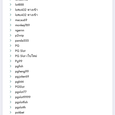
lot888
lotto432 ทางเข้า
lotto432 ทางเข้า
macau69
monkey789
ngernn
p2vvip
panda555
PG
PG Slot
PG Slot เว็บใหม่
Pg99
pgfish
pgheng99
pgjoker69
pgk44
PGSlot
pgslot77
pgslot9999
pgslotfish
pgslotth
pokbet