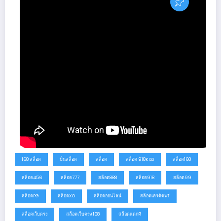
168 สล็อต
ปั่นสล็อต
สล็อต
สล็อต 918KISS
สล็อต168
สล็อต456
สล็อต777
สล็อต888
สล็อต918
สล็อต99
สล็อตPG
สล็อตXO
สล็อตออนไลน์
สล็อตเครดิตฟรี
สล็อตเว็บตรง
สล็อตเว็บตรง 168
สล็อตแตกดี