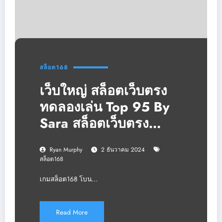
สล็อต168
เว็บใหญ่ สล็อตเว็บตรง
ทดลองเล่น Top 95 By
Sara สล็อตเว็บตรง
Hengjing168.shop
Ryan Murphy
2 ธันวาคม 2024
สล็อตเว็บตรง เวปไซต์
สล็อต168
แตกง่าย สล็อตฝาก 10
เกมสล็อต168 โบน…
รับ 100 โปรโมชั่นใหม่
ล่าสุด 30 January 68
Read More
Casino