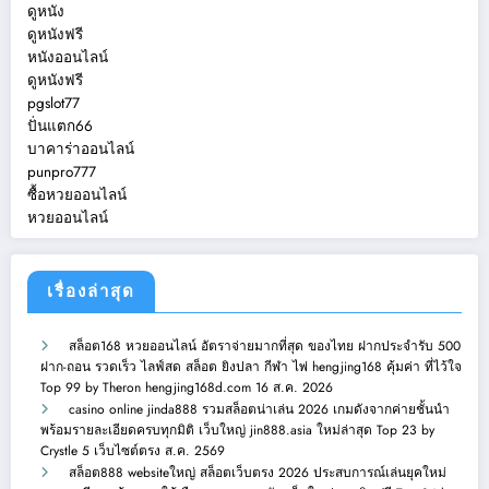
ดูหนัง
ดูหนังฟรี
หนังออนไลน์
ดูหนังฟรี
pgslot77
ปั่นแตก66
บาคาร่าออนไลน์
punpro777
ซื้อหวยออนไลน์
หวยออนไลน์
เรื่องล่าสุด
สล็อต168 หวยออนไลน์ อัตราจ่ายมากที่สุด ของไทย ฝากประจำรับ 500
ฝาก-ถอน รวดเร็ว ไลฟ์สด สล็อต ยิงปลา กีฬา ไพ่ hengjing168 คุ้มค่า ที่ไว้ใจ
Top 99 by Theron hengjing168d.com 16 ส.ค. 2026
casino online jinda888 รวมสล็อตน่าเล่น 2026 เกมดังจากค่ายชั้นนำ
พร้อมรายละเอียดครบทุกมิติ เว็บใหญ่ jin888.asia ใหม่ล่าสุด Top 23 by
Crystle 5 เว็บไซต์ตรง ส.ค. 2569
สล็อต888 websiteใหญ่ สล็อตเว็บตรง 2026 ประสบการณ์เล่นยุคใหม่