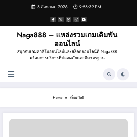
Skip
8 สิงหาคม 2026
9:58:40 PM
to
content
Naga888 – แหล่งรวมเกมเดิมพัน
ออนไลน์
สนุกกับเกมคาสิโนออนไลน์และสล็อตออนไลน์ที่ Naga888
พร้อมการบริการที่ปลอดภัยและมีมาตรฐาน
Home
สล็อต168