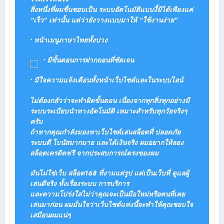
สิ่งหนึ่งที่ผมชื่นชอบเป็น ระบบอัตโนมัติแบบงี้มิได้เพียงแค่
“เร็ว” เท่านั้น แต่ว่ายังวางแบบมาให้ “ใช้งานง่าย”
• หน้าเมนูภาษาไทยทั้งปวง
• มีขั้นตอนการฝากถอนที่ชัดเจน
• มีใจความแจ้งเตือนทั้งหน้าเว็บไซต์และในระบบไลน์
ไม่ต้องกลัวว่าจะทำผิดขั้นตอน เนื่องจากทุกสิ่งทุกอย่างมี
ระบบระเบียบนำทางอัตโนมัติ เหมาะสำหรับทุกวัยจริงๆ
ครับ
ถ้าหากคุณกำลังมองหาเว็บไซต์เล่นสล็อตที่ ปลอดภัย
ระบบดี โบนัสมากมาย และได้เงินจริง ผมอยากให้ลอง
สล็อตเครดิตฟรี จากประสบการณ์ตรงของผม
มันไม่ใช่เว็บ สล็อต168 ที่งามแต่รูป แต่เป็นเว็บที่ ดูแลผู้
เล่นดีจริง ทั้งเรื่องระบบ การบริการ
และความโปร่งใสไม่ว่าคุณจะเป็นมือใหม่หรือคนที่เคย
เล่นมาก่อน ผมมั่นใจว่าเว็บไซต์แห่งนี้จะทำให้คุณชอบใจ
เสมือนผมแน่ๆ