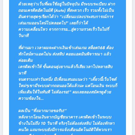
ด้วยเหตุว่าเว็บที่ผมใช้อยู่ในปัจจุบัน มีระบบระเบียบ ฝาก
ถอนเครดิตอัตโนมัติ (Auto) ที่สะดวก เร็ว รวมทั้งไม่เป็น
อันตรายสุดๆเรียกได้ว่า “เปลี่ยนแปลงประสบการณ์การ
เล่นเกมออนไลน์ไปตลอดไป” เลยก็ว่าได้
ความเคลื่อนไหว จากการรอ…สู่ความรวดเร็วในไม่กี่
วินาที
ที่ผ่านมา เวลาผมจะฝากเงินเข้าเล่นเกม สล็อต168 ต้อง
ทักไลน์หาแอดไม่น ส่งสลิป คอยแอดมินพิจารณา แล้ว
ค่อยเติม
เครดิตเข้าให้ ขั้นตอนยุ่งยากแล้วก็เสียเวลาไปหลายสิบ
นาที
จนตราบเท่าวันหนึ่ง มีเพื่อนเสนอแนะว่า “เดี๋ยวนี้เว็บไซต์
ใหม่ๆเขามีระบบฝากถอนออโต้แล้วนะ แค่โอนเงิน ระบบก็
เพิ่มเติมให้ในทันที ไม่ต้องรอ!” ผมเลยลองสมัครดูด้วย
ความข้องใจ…
ผลเป็น “ทึ่งมากมายขอรับ!”
หลังจากโอนเงินจากบัญชีธนาคาร เครดิตเข้าในระบบ
ข้างในไม่ถึง 10 วินาที จริงๆไม่ต้องส่งสลิป ไม่ต้องทักหา
คนใด แถมระบบยังมีการแจ้งเตือนอัตโนมัติให้พวกเรา