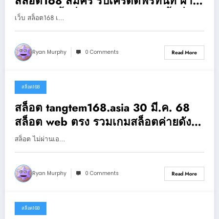
สล็อต168 สมัคร รับเครดิตฟรีทันที ฝาก
ถอนไม่มีขั้นต่ำ ระบบออโต้ ไม่มีขั้นต่ำ
เว็บ สล็อต168 เ…
อัพเดทเกมใหม่ได้ก่อนใคร สล็อต168
เว็บอันดับ 1 ของไทย Top 28 by
Ryan Murphy
0 Comments
Read More
Verlene
สล็อต168
29 มกราคม 2025
สล็อต tangtem168.asia 30 มี.ค. 68
สล็อต web ตรง รวมเกมสล็อตค่ายดัง
เล่นง่ายทุกเกม พนัน เว็บเปิดใหม่
สล็อต ไม่ผ่านเอ…
tangtem168 เครดิตฟรี Top 80 by
Elane
Ryan Murphy
0 Comments
Read More
สล็อต168
2 ธันวาคม 2024