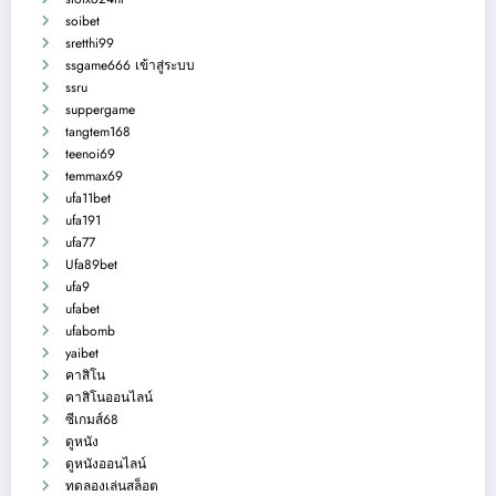
soibet
sretthi99
ssgame666 เข้าสู่ระบบ
ssru
suppergame
tangtem168
teenoi69
temmax69
ufa11bet
ufa191
ufa77
Ufa89bet
ufa9
ufabet
ufabomb
yaibet
คาสิโน
คาสิโนออนไลน์
ซีเกมส์68
ดูหนัง
ดูหนังออนไลน์
ทดลองเล่นสล็อต