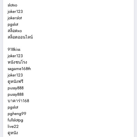
slotxo
joker123
jokerslot
pgslot
สล็อตxo
สล็อตออนไลน์
918kiss
joker123
หนังชนโรง
sagame168th
joker123
ดูหนังฟรี
pussy888
pussy888
บาคาร่า168
pgslot
pgheng99
fullslotpg
live22
ดูหนัง