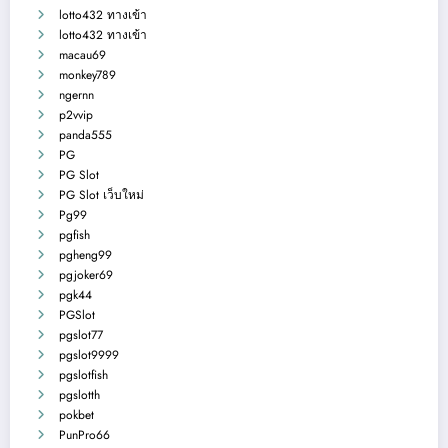
lotto432 ทางเข้า
lotto432 ทางเข้า
macau69
monkey789
ngernn
p2vvip
panda555
PG
PG Slot
PG Slot เว็บใหม่
Pg99
pgfish
pgheng99
pgjoker69
pgk44
PGSlot
pgslot77
pgslot9999
pgslotfish
pgslotth
pokbet
PunPro66