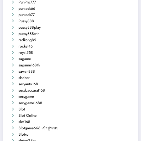
PunPro777
puntaek66
puntaek77
Pussy888
pussy888play
pussy888win
redkong89
rocket45
royal558
sagame
sagame168th
sawan888
sbobet
sexyauto168
sexybaccarat168
sexygame
sexygame1688
Slot
Slot Online
slot168
Slotgame666 เข้าสู่ระบบ
Slotxo
slotxo24hr