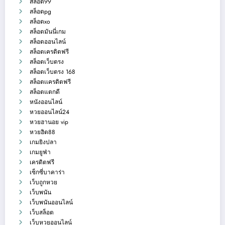
สล็อต99
สล็อตpg
สล็อตxo
สล็อตมันนี่เกม
สล็อตออนไลน์
สล็อตเครดิตฟรี
สล็อตเว็บตรง
สล็อตเว็บตรง 168
สล็อตเเครดิตฟรี
สล็อตแตกดี
หนังออนไลน์
หวยออนไลน์24
หวยฮานอย vip
หวยฮิต88
เกมยิงปลา
เกมยูฟ่า
เครดิตฟรี
เซ็กซี่บาคาร่า
เว็บถูกหวย
เว็บพนัน
เว็บพนันออนไลน์
เว็บสล็อต
เว็บหวยออนไลน์