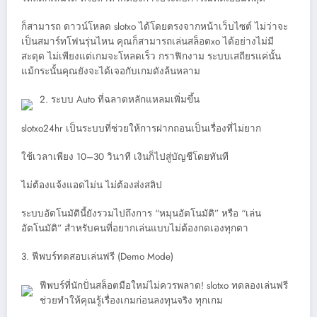
ก็สามารถ ดาวน์โหลด slotxo ได้โดยตรงจากหน้าเว็บไซต์ ไม่ว่าจะ
เป็นสมาร์ทโฟนรุ่นไหน คุณก็สามารถเล่นสล็อตxo ได้อย่างไม่มี
สะดุด ไม่เพียงแต่เกมจะโหลดเร็ว กราฟิกงาม ระบบเสถียรแค่นั้น
แม้กระนั้นคุณยังจะได้เจอกับเกมดังล้นหลาม
2. ระบบ Auto ที่ฉลาดหลักแหลมเพิ่มขึ้น
slotxo24hr เป็นระบบที่ช่วยให้การฝากถอนเป็นเรื่องที่ไม่ยาก
ใช้เวลาเพียง 10–30 วินาที เงินก็ไปสู่บัญชีโดยทันที
ไม่ต้องแจ้งแอดไม่น ไม่ต้องส่งสลิป
ระบบอัตโนมัตินี้ยังรวมไปถึงการ “หมุนอัตโนมัติ” หรือ “เล่น
อัตโนมัติ” สำหรับคนที่อยากเล่นแบบไม่ต้องกดเองทุกตา
3. ฟีพบร์ทดสอบเล่นฟรี (Demo Mode)
ฟีพบร์ที่นักปั่นสล็อตมือใหม่ไม่ควรพลาด! slotxo ทดลองเล่นฟรี
ช่วยทำให้คุณรู้เรื่องเกมก่อนลงทุนจริง ทุกเกม