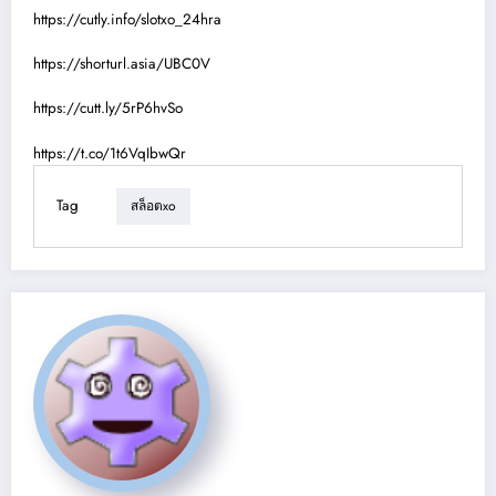
https://cutly.info/slotxo_24hra
https://shorturl.asia/UBC0V
https://cutt.ly/5rP6hvSo
https://t.co/1t6VqIbwQr
Tag
สล็อตxo