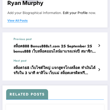
Ryan Murphy
Add your Biographical Information.
Edit your Profile
now.
View All Posts
Previous post
สล็อต888 Bonus888s1.com 25 September 25
bonus888 เว็บสล็อตออนไลน์มาแรงแห่งปี สมาชิก
ใหม่รับ 200% ฝาก-ถอน AutoPgslot, Sagaming,
Next post
Joker สล็อต888 รับรองสนุกทุกการเดิมพัน Top 19
by Selene
สล็อต168 เว็บไซต์ใหญ่ แจกสูตรโกงสล็อต ทำเงินได้
จริงใน 3 นาที คาสิโน เว็บแม่ สล็อตเครดิตฟรี
ทดลองเล่น Top 62 by Gwen สล็อตเครดิตฟรี
Happy168.site 12 ก.ค. 25
RELATED POSTS