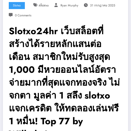
Slotxo
สล็อตxo
Ryan Murphy
31 กรกฎาคม 2025
0 Comments
Slotxo24hr เว็บสล็อตที่
สร้างได้รายหลักแสนต่อ
เดือน สมาชิกใหม่รับสูงสุด
1,000 มีหวยออนไลน์อัตรา
จ่ายมากที่สุดแจกทองจริง ไม่
จกตา มูลค่า 1 สลึง slotxo
แจกเครดิต ให้ทดลองเล่นฟรี
1 หมื่น! Top 77 by