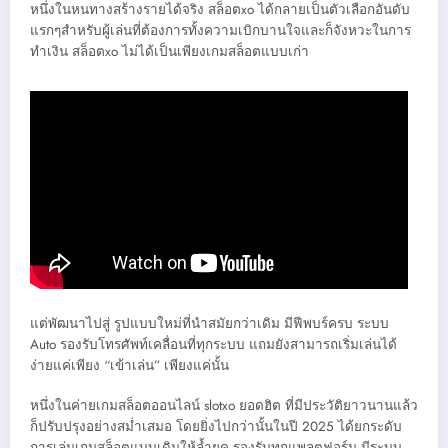
หนึ่งในหนทางสร้างรายได้จริง สล็อตxo ได้กลายเป็นตัวเลือกอันดับ
แรกๆสำหรับผู้เล่นที่ต้องการทั้งความเบิกบานใจและก็จังหวะในการ
ทำเงิน สล็อตxo ไม่ได้เป็นเพียงเกมสล็อตแบบเก่า
แต่พัฒนาไปสู่ รูปแบบใหม่ที่นำสมัยกว่าเดิม มีฟีพบร์ครบ ระบบ
Auto รองรับโทรศัพท์เคลื่อนที่ทุกระบบ แถมยังสามารถเริ่มเล่นได้
ง่ายแค่เพียง “เข้าเล่น” เพียงแค่นั้น
หนึ่งในค่ายเกมสล็อตออนไลน์ slotxo ยอดฮิต ที่มีประวัติยาวนานแล้ว
ก็ปรับปรุงอย่างสม่ำเสมอ โดยยิ่งไปกว่านั้นในปี 2025 ได้ยกระดับ
การเล่นเกมสล็อตแบบเดิมให้ล้ำยุค รองรับทุกแพลตฟอร์ม มีระบบ