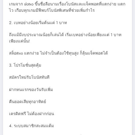
เกมจาก slotxo ขึ้นชื่อลือนามเรื่องโบนัสและแจ็คพอตที่แตกง่าย แตก
ไว เกือบทุกเกมมีฟีพบร์โบนัสพิเศษที่ช่วยเพิ่มกำไร
2. เบทอย่างน้อยเริ่มต้นแค่ 1 บาท
ถึงแม้มีงบประมาณน้อยก็เล่นได้ เริ่มเบทอย่างน้อยเพียงแต่ 1 บาท
เพียงแค่นั้น!
สล็อตxo แตกง่าย ไม่จำเป็นต้องใช้ทุนสูง ก็ลุ้นแจ็คพอตได้
3. โปรโมชั่นสุดคุ้ม
สมัครใหม่รับโบนัสทันที
ฝากหนแรกของวันรับเพิ่ม
คืนยอดเสียทุกอาทิตย์
เครดิตฟรี ไม่ต้องฝากก่อน
4. ระบบสมาชิกสะสมแต้ม