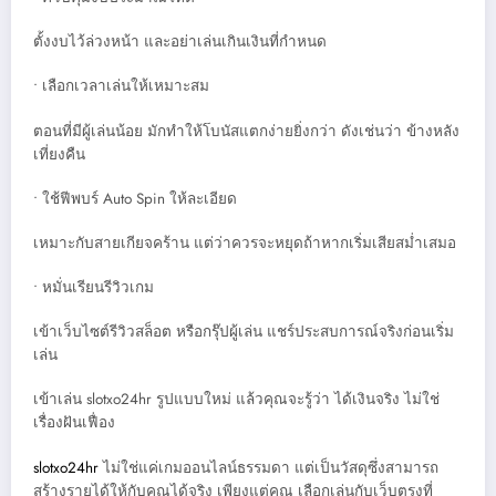
ตั้งงบไว้ล่วงหน้า และอย่าเล่นเกินเงินที่กำหนด
• เลือกเวลาเล่นให้เหมาะสม
ตอนที่มีผู้เล่นน้อย มักทำให้โบนัสแตกง่ายยิ่งกว่า ดังเช่นว่า ข้างหลัง
เที่ยงคืน
• ใช้ฟีพบร์ Auto Spin ให้ละเอียด
เหมาะกับสายเกียจคร้าน แต่ว่าควรจะหยุดถ้าหากเริ่มเสียสม่ำเสมอ
• หมั่นเรียนรีวิวเกม
เข้าเว็บไซต์รีวิวสล็อต หรือกรุ๊ปผู้เล่น แชร์ประสบการณ์จริงก่อนเริ่ม
เล่น
เข้าเล่น slotxo24hr รูปแบบใหม่ แล้วคุณจะรู้ว่า ได้เงินจริง ไม่ใช่
เรื่องฝันเฟื่อง
slotxo24hr
ไม่ใช่แค่เกมออนไลน์ธรรมดา แต่เป็นวัสดุซึ่งสามารถ
สร้างรายได้ให้กับคุณได้จริง เพียงแต่คุณ เลือกเล่นกับเว็บตรงที่