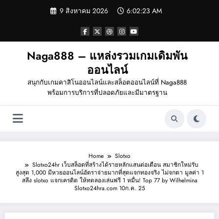
Skip
9 สิงหาคม 2026
6:02:23 AM
to
content
Naga888 – แหล่งรวมเกมเดิมพัน
ออนไลน์
สนุกกับเกมคาสิโนออนไลน์และสล็อตออนไลน์ที่ Naga888
พร้อมการบริการที่ปลอดภัยและมีมาตรฐาน
Home
Slotxo
Slotxo24hr เว็บสล็อตที่สร้างได้รายหลักแสนต่อเดือน สมาชิกใหม่รับ
สูงสุด 1,000 มีหวยออนไลน์อัตราจ่ายมากที่สุดแจกทองจริง ไม่จกตา มูลค่า 1
สลึง slotxo แจกเครดิต ให้ทดลองเล่นฟรี 1 หมื่น! Top 77 by Wilhelmina
Slotxo24hra.com 10ก.ค. 25