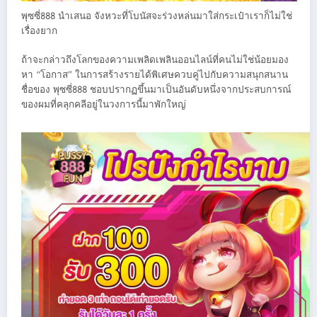
พุซซี่888 นำเสนอ จังหวะที่โบนัสจะร่วงหล่นมาใส่กระเป๋าเราก็ไม่ใช่
เรื่องยาก
ถ้าจะกล่าวถึงโลกของความเพลิดเพลินออนไลน์ที่คนไม่ใช่น้อยมอง
หา “โอกาส” ในการสร้างรายได้พิเศษควบคู่ไปกับความสนุกสนาน
ชื่อของ พุซซี่888 ชอบปรากฏขึ้นมาเป็นอันดับหนึ่งจากประสบการณ์
ของผมที่คลุกคลีอยู่ในวงการนี้มาพักใหญ่