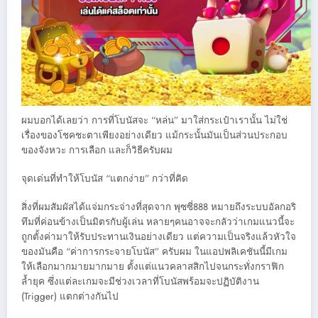
ผมบอกได้เลยว่า การที่โบนัสจะ “หล่น” มาใส่กระเป๋าเรานั้น ไม่ใช่
เรื่องของโชคชะตาเพียงอย่างเดียว แม้กระนั้นมันเป็นส่วนประกอบ
ของจังหวะ การเลือก และก็วิธีครับผม
จุดเด่นที่ทำให้โบนัส “แตกง่าย” กว่าที่คิด
สิ่งที่ผมสัมผัสได้แจ่มกระจ่างที่สุดจาก พุซซี่888 หมายถึงระบบอัลกอริ
ทึมที่ค่อนข้างเป็นมิตรกับผู้เล่น หลายๆคนอาจจะกลัวว่าเกมแนวนี้จะ
ถูกตั้งค่ามาให้รับประทานเงินอย่างเดียว แต่ความเป็นจริงแล้วหัวใจ
ของมันคือ “ค่าการกระจายโบนัส” ครับผม ในแอปพลิเคชันนี้มีเกม
ให้เลือกมากมายมากมาย ตั้งแต่แนวคลาสสิกไปจนกระทั่งกราฟิก
ล้ำยุค ซึ่งแต่ละเกมจะมีช่วงเวลาที่โบนัสพร้อมจะปฏิบัติงาน
(Trigger) แตกต่างกันไป