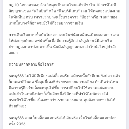
กฎ 10 โอกาสทอง: ถ้าเกิดคุณปั่นเกมไหนแล้วข้างใน 10 นาทีไม่มี
สัญญาณของ “ฟรีสปิน” หรือ “ฟีพบร์พิเศษ” เลย ให้ทดลองแปลงเกม
ในทันทีนะครับ เพราะว่าบางครั้งบางคราว “ห้อง” หรือ “เลน” ของ
เกมนั้นบางทีก็อาจจะยังไม่ถึงรอบการจ่ายเงิน
การเดินเงินแบบขั้นบันได: อย่าลงเงินพนันเหมือนเดิมตลอดการเล่น
ให้ค่อยๆขยับยอดพนันขึ้นเมื่อมีความรู้สึกว่าสัญลักษณ์พิเศษเริ่ม
ปรากฏออกมาบ่อยมากขึ้น นั่นคือสัญญาณบอกว่าโบนัสใหญ่กำลัง
จะมา
ความหลากหลายคือโอกาส
pussy888 ไม่ได้มีดีเพียงแค่สล็อตครับ แม้กระนั้นยังมีเกมยิงปลา แล้ว
ก็เกมคาสิโนสด ซึ่งจุดนี้เองที่ช่วยกระจายความเสี่ยง ถ้าเกิดวันไหน
มีความรู้สึกว่าสล็อตหมุนไม่ขึ้น การเปลี่ยนไปใช้ความถนัดความ
แม่นยำในเกมยิงปลาก็เป็นอีกหนึ่งวิถีทางที่ทำให้โบนัสร่วงใส่
กระเป๋าได้ไวขึ้น เนื่องจากว่าเราสามารถควบคุมจังหวะการยิงได้
ด้วยตัวเอง
pussy888 เล่นเว็บสล็อตแตกจริงได้เงินจริง เว็บไซต์สล็อตแตกบ่อย
ครั้ง 2026