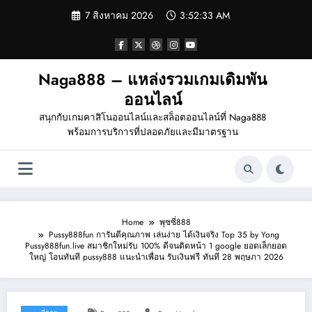
Skip
7 สิงหาคม 2026
3:52:34 AM
to
content
Naga888 – แหล่งรวมเกมเดิมพัน
ออนไลน์
สนุกกับเกมคาสิโนออนไลน์และสล็อตออนไลน์ที่ Naga888
พร้อมการบริการที่ปลอดภัยและมีมาตรฐาน
Home
พุซซี่888
Pussy888fun การันตีคุณภาพ เล่นง่าย ได้เงินจริง Top 35 by Yong
Pussy888fun.live สมาชิกใหม่รับ 100% ดีจนติดหน้า 1 google ยอดเล็กยอด
ใหญ่ โอนทันที pussy888 แนะนำเพื่อน รับเงินฟรี ทันที 28 พฤษภา 2026