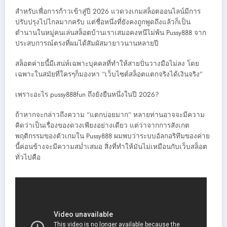
สำหรับเพื่อการก้าวเข้าสู่ปี 2026 แวดวงเกมสล็อตออนไลน์มีการ
ปรับปรุงไปไกลมากครับ แต่ชื่อหนึ่งที่ยังคงถูกพูดถึงแล้วก็เป็น
ตำนานในหมู่คนเล่นสล็อตบ้านเราเสมอคงหนีไม่พ้น Pussy888 จาก
ประสบการณ์ตรงที่ผมได้สัมผัสมายาวนานหลายปี
สล็อตค่ายนี้มีเสน่ห์เฉพาะบุคคลที่ทำให้สายปั่นวางมือไม่ลง โดย
เฉพาะในสมัยที่ใครๆก็มองหา “เว็บไซต์สล็อตแตกจริงได้เงินจริง”
เพราะอะไร pussy888fun ถึงยังยืนหนึ่งในปี 2026?
ถ้าหากจะกล่าวถึงความ “แตกบ่อยมาก” หลายท่านอาจจะมีความ
คิดว่าเป็นเรื่องของดวงเพียงอย่างเดียว แต่ว่าจากการสังเกต
พฤติกรรมของตัวเกมใน Pussy888 ผมพบว่าระบบอัลกอริทึมของค่าย
นี้ค่อนข้างจะมีความสม่ำเสมอ สิ่งที่ทำให้มันไม่เหมือนกับเว็บสล็อต
ทั่วไปคือ