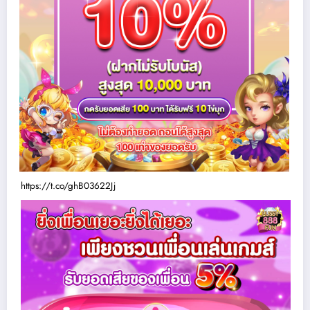
https://t.co/ghB03622Jj