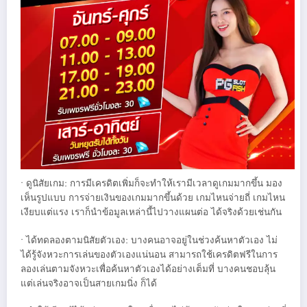
• ดูนิสัยเกม: การมีเครดิตเพิ่มก็จะทำให้เรามีเวลาดูเกมมากขึ้น มอง
เห็นรูปแบบ การจ่ายเงินของเกมมากขึ้นด้วย เกมไหนจ่ายถี่ เกมไหน
เงียบแต่แรง เราก็นำข้อมูลเหล่านี้ไปวางแผนต่อ ได้จริงด้วยเช่นกัน
• ได้ทดลองตามนิสัยตัวเอง: บางคนอาจอยู่ในช่วงค้นหาตัวเอง ไม่
ได้รู้จังหวะการเล่นของตัวเองแน่นอน สามารถใช้เครดิตฟรีในการ
ลองเล่นตามจังหวะเพื่อค้นหาตัวเองได้อย่างเต็มที่ บางคนชอบลุ้น
แต่เล่นจริงอาจเป็นสายเกมนิ่ง ก็ได้