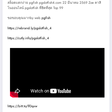
สล็อตแตกง่าย pgfish pgslotfish4.com 22 มีนาคม 2569 Zoe คาสิ
โนออนไลน์ pgslotfish ที่ฮิตที่สุด Top 99
ขอขอบคุณมากby web
pgfish
https://rebrand.ly/pgslotfish_4
https://cutly.info/pgslotfish_4
https://bitt.to/lf0qxw