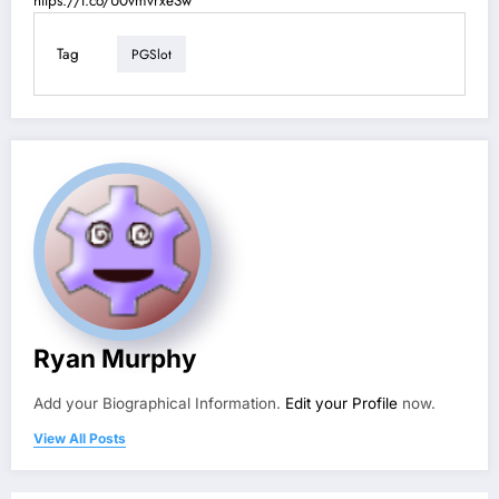
https://t.co/U0vmvrxeSw
Tag
PGSlot
Ryan Murphy
Add your Biographical Information.
Edit your Profile
now.
View All Posts