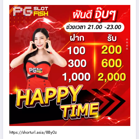
https://shorturl.asia/8By0z