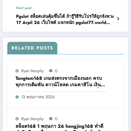
ใหม่รับ 1,500 มาตรฐานการบริการ 5
Next post
ดาวPgslot,Slotxo,Joker123 ปั่นแตก77 slot Top
77 by Donte
Pgslot สล็อตเล่นคุ้มขึ้นได้ ถ้ารู้วิธีรับโปรให้ถูกจังหวะ
17 Arpil 26 เว็บไซต์ แจกหนัก pgslot77.world
พนันออนไลน์ เว็บใหญ่ ใหม่ล่าสุด Top 78 by Laurie
RELATED POSTS
Ryan Murphy
0
Tangtem168 เกมส่งตรงจากเมืองนอก ครบ
ทุกการเดิมพัน ดาวน์โหลด เกมคาสิโน เงิน
ชัวร์ พร้อมเปย์ทุกชั่วโมง การันตีสมาชิกทั้ง
13 พฤษภาคม 2026
ไทยและนอก สล็อต168 สมัครง่าย ครบ จบใน
เว็บเดียว Top 76 by Mavis
tangtem168c.com 16 May 26
Ryan Murphy
0
สล็อต168 1 พฤษภา 26 hengjing168 ทำดี