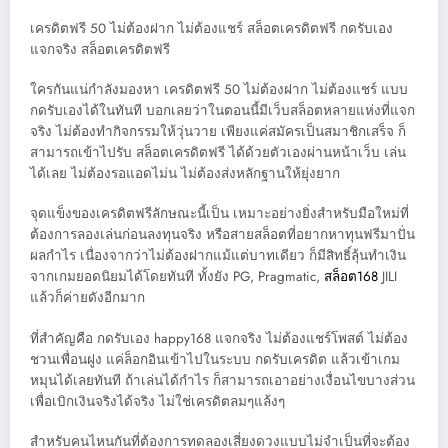
เครดิตฟรี 50 ไม่ต้องฝาก ไม่ต้องแชร์ สล็อตเครดิตฟรี กดรับเอง
แจกจริง สล็อตเครดิตฟรี
ใครกันแน่กำลังมองหา เครดิตฟรี 50 ไม่ต้องฝาก ไม่ต้องแชร์ แบบ
กดรับเองได้ในทันที บอกเลยว่าในตอนนี้มีเว็บสล็อตหลายแห่งที่แจก
จริง ไม่ต้องทำกิจกรรมให้วุ่นวาย เพียงแค่สมัครเป็นสมาชิกเสร็จ ก็
สามารถเข้าไปรับ สล็อตเครดิตฟรี ได้ด้วยตัวเองผ่านหน้าเว็บ เล่น
ได้เลย ไม่ต้องรอแอดไม่น ไม่ต้องส่งหลักฐานให้ยุ่งยาก
จุดแข็งของเครดิตฟรีลักษณะนี้เป็น เหมาะอย่างยิ่งสำหรับมือใหม่ที่
ต้องการลองเล่นก่อนลงทุนจริง หรือสายสล็อตที่อยากหาทุนฟรีมาปั่น
ผลกำไร เนื่องจากว่าไม่ต้องฝากแม้แต่บาทเดียว ก็มีสิทธิ์ลุ้นทำเงิน
จากเกมยอดนิยมได้โดยทันที ทั้งยัง PG, Pragmatic,
สล็อต168
JILI
แล้วก็ค่ายดังอีกมาก
ที่สำคัญคือ กดรับเอง happy168 แจกจริง ไม่ต้องแชร์โพสต์ ไม่ต้อง
ชวนเพื่อนฝูง แค่ล็อกอินเข้าไปในระบบ กดรับเครดิต แล้วเข้าเกม
หมุนได้เลยทันที ถ้าเล่นได้กำไร ก็สามารถเอาอย่างเงื่อนไขบางส่วน
เพื่อเบิกเงินจริงได้จริง ไม่ใช่เครดิตลมๆแล้งๆ
สำหรับคนไหนกันที่ต้องการทดลองเสี่ยงดวงแบบไม่จำเป็นที่จะต้อง