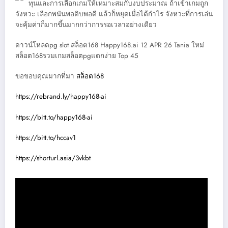
ทุนและการเลือกเกมให้เหมาะสมกับงบประมาณ ถ้าเข้าเกมถูก
จังหวะ เลือกพนันพอดิบพอดี แล้วก็หยุดเมื่อได้กำไร จังหวะที่การเล่น
จะคุ้มค่าก็มากขึ้นมากกว่าการรอเวลาอย่างเดียว
ดาวน์โหลดpg slot สล็อต168 Happy168.ai 12 APR 26 Tania ใหม่
สล็อต168รวมเกมสล็อตpgแตกง่าย Top 45
ขอขอบคุณมากที่มา
สล็อต168
https://rebrand.ly/happy168-ai
https://bitt.to/happy168-ai
https://bitt.to/hccav1
https://shorturl.asia/3vkbt