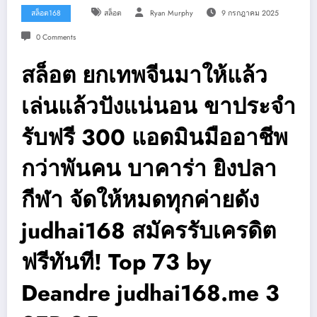
สล็อต168
สล็อต
Ryan Murphy
9 กรกฎาคม 2025
0 Comments
สล็อต ยกเทพจีนมาให้แล้ว
เล่นแล้วปังแน่นอน ขาประจำ
รับฟรี 300 แอดมินมืออาชีพ
กว่าพันคน บาคาร่า ยิงปลา
กีฬา จัดให้หมดทุกค่ายดัง
judhai168 สมัครรับเครดิต
ฟรีทันที! Top 73 by
Deandre judhai168.me 3