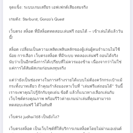
จุดแข็ง: ระบบเกมเสถียร เอฟเฟกต์เสียงสมจริง
เกมดัง: Starburst, Gonzo’s Quest
เว็บตรง สล็อต ที่มีสล็อตทดสอบเล่นฟรี ถอนได้ – เข้าเล่นได้แล้ววัน
นี้!
สล็อต เปลี่ยนเป็นความเพลิดเพลินหลักของผู้เล่นผู้คนจำนวนไม่ใช้
น้อย การเลือก เว็บตรงสล็อต ที่มีระบบ ทดลองเล่นฟรี ถอนได้จริง
นับว่าเป็นอีกหนึ่งการได้เปรียบที่ไม่ควรมองข้าม เนื่องจากว่าไม่ใช่
แค่การได้สัมผัสเกมก่อนลงทุนจริง
แต่ว่ายังเป็นช่องทางในการสร้างรายได้แบบไม่ต้องควักกระเป๋าแม้
กระทั้งบาทเดียว ถ้าคุณกำลังมองหาเว็บที่ “เล่นฟรีแต่ถอนได้” วันนี้
เราจะพาคุณไปรู้จักกับจุดเด่น ข้อดี แล้วก็แนวทางเลือกเล่นกับ
เว็บไซต์ตรงคุณภาพ พร้อมรีวิวค่ายเกมน่าเล่นที่คุณสามารถ
ทดสอบเล่นฟรี ได้ในทันที
เว็บตรง judhai168 เป็นยังไง?
เว็บตรงสล็อต เป็นเว็บไซต์ที่ให้บริการเกมสล็อตโดยไม่ผ่านเอเย่นต์