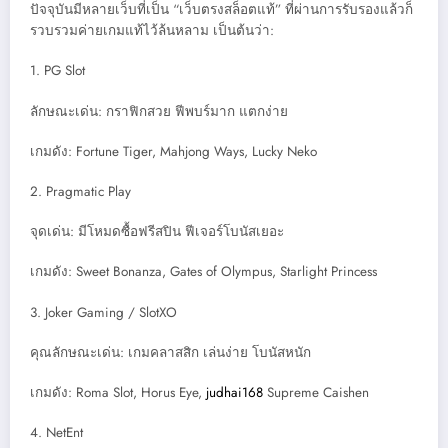
ปัจจุบันมีหลายเว็บที่เป็น “เว็บตรงสล็อตแท้” ที่ผ่านการรับรองแล้วก็
รวบรวมค่ายเกมแท้ไว้ล้นหลาม เป็นต้นว่า:
1. PG Slot
ลักษณะเด่น: กราฟิกสวย ฟีพบร์มาก แตกง่าย
เกมดัง: Fortune Tiger, Mahjong Ways, Lucky Neko
2. Pragmatic Play
จุดเด่น: มีโหมดซื้อฟรีสปิน ฟีเจอร์โบนัสเยอะ
เกมดัง: Sweet Bonanza, Gates of Olympus, Starlight Princess
3. Joker Gaming / SlotXO
คุณลักษณะเด่น: เกมคลาสสิก เล่นง่าย โบนัสหนัก
เกมดัง: Roma Slot, Horus Eye,
judhai168
Supreme Caishen
4. NetEnt