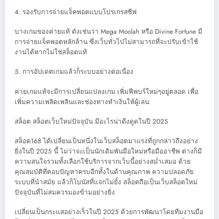
4. รองรับการจ่ายแจ็คพอตแบบโปรเกรสซีฟ
บางเกมของค่ายแท้ ดังเช่นว่า Mega Moolah หรือ Divine Fortune มี
การจ่ายแจ็คพอตหลักล้าน ซึ่งเว็บทั่วไปไม่สามารถที่จะปรับเข้าใช้
งานได้หากไม่ใช่สล็อตแท้
5. การอัปเดตเกมแล้วก็ระบบอย่างต่อเนื่อง
ค่ายเกมแท้จะมีการเปลี่ยนแปลงเกม เพิ่มฟีพบร์ใหม่ๆอยู่ตลอด เพื่อ
เพิ่มความเพลิดเพลินและช่องทางทำเงินให้ผู้เล่น
สล็อต สล็อตเว็บใหม่ปัจจุบัน มีอะไรน่าดึงดูดในปี 2025
สล็อต168 ได้เปลี่ยนเป็นหนึ่งในเว็บสล็อตมาแรงที่ถูกกล่าวถึงอย่าง
ยิ่งในปี 2025 นี้ ไม่ว่าจะเป็นนักเดิมพันมือใหม่หรือมืออาชีพ ต่างก็มี
ความสนใจรวมทั้งเลือกใช้บริการจากเว็บนี้อย่างสม่ำเสมอ ด้วย
คุณสมบัติที่ตอบปัญหาครบอีกทั้งในด้านคุณภาพ ความปลอดภัย
ระบบที่นำสมัย แล้วก็โบนัสที่แจกไม่ยั้ง สล็อตถือเป็นเว็บสล็อตใหม่
ปัจจุบันที่ไม่สมควรมองข้ามอย่างยิ่ง
เปลี่ยนเป็นกระแสอย่างเร็วในปี 2025 ด้วยการพัฒนาโดยทีมงานมือ