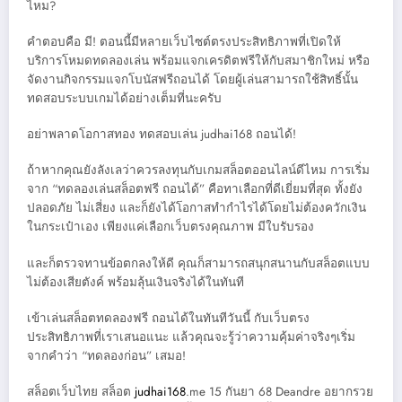
ไหม?
คำตอบคือ มี! ตอนนี้มีหลายเว็บไซต์ตรงประสิทธิภาพที่เปิดให้
บริการโหมดทดลองเล่น พร้อมแจกเครดิตฟรีให้กับสมาชิกใหม่ หรือ
จัดงานกิจกรรมแจกโบนัสฟรีถอนได้ โดยผู้เล่นสามารถใช้สิทธิ์นั้น
ทดสอบระบบเกมได้อย่างเต็มที่นะครับ
อย่าพลาดโอกาสทอง ทดสอบเล่น judhai168 ถอนได้!
ถ้าหากคุณยังลังเลว่าควรลงทุนกับเกมสล็อตออนไลน์ดีไหม การเริ่ม
จาก “ทดลองเล่นสล็อตฟรี ถอนได้” คือทาเลือกที่ดีเยี่ยมที่สุด ทั้งยัง
ปลอดภัย ไม่เสี่ยง และก็ยังได้โอกาสทำกำไรได้โดยไม่ต้องควักเงิน
ในกระเป๋าเอง เพียงแค่เลือกเว็บตรงคุณภาพ มีใบรับรอง
และก็ตรวจทานข้อตกลงให้ดี คุณก็สามารถสนุกสนานกับสล็อตแบบ
ไม่ต้องเสียตังค์ พร้อมลุ้นเงินจริงได้ในทันที
เข้าเล่นสล็อตทดลองฟรี ถอนได้ในทันทีวันนี้ กับเว็บตรง
ประสิทธิภาพที่เราเสนอแนะ แล้วคุณจะรู้ว่าความคุ้มค่าจริงๆเริ่ม
จากคำว่า “ทดลองก่อน” เสมอ!
สล็อตเว็บไทย สล็อต
judhai168
.me 15 กันยา 68 Deandre อยากรวย