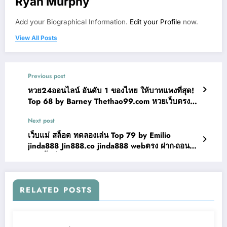
Ryan Murphy
Add your Biographical Information.
Edit your Profile
now.
View All Posts
Previous post
หวย24ออนไลน์ อันดับ 1 ของไทย ให้บาทแพงที่สุด!
Top 68 by Barney Thethao99.com หวยเว็บตรง
ตรวจหวยงวดล่าสุด บาทละ 1,200 หวยออนไลน์24
Next post
สมัครง่ายจ่ายเต็มทุกบาท 20 SEP 25
เว็บแม่ สล็อต ทดลองเล่น Top 79 by Emilio
jinda888 Jin888.co jinda888 webตรง ฝาก-ถอนไว
ไม่มีขั้นต่ำ 9 ส.ค. 68 casino
RELATED POSTS