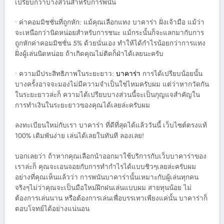
เปรียบกว่าบางส่วนสำหรับการพนัน
• ค่าคอมมิชชั่นที่ถูกหัก: แม้คุณเลือกแทง บาคาร่า ฝั่งเจ้ามือ แม้ว่า
จะเหนือกว่านิดหน่อยสำหรับการชนะ แม้กระนั้นก็จะแลกมากับการ
ถูกหักค่าคอมมิชชั่น 5% ด้วยนั่นเอง ทำให้ได้กำไรน้อยกว่าการแทง
ฝั่งผู้เล่นนิดหน่อย ถ้าเกิดคุณไม่ติดก็ฝ่าได้เลยนะครับ
• ความมีประสิทธิภาพในระยะยาว:
บาคาร่า
การได้เปรียบน้อยนั้น
บางครั้งอาจจะมองไม่มีความจำเป็นใช่ไหมครับผม แต่ว่าหากวัดกัน
ในระยะยาวล่ะก็ ความได้เปรียบบางส่วนนี้จะเป็นกุญแจสำคัญใน
การทำเงินในระยะยาวของคุณได้เลยล่ะครับผม
ลงทะเบียนใหม่กับเรา บาคาร่า ที่ดีที่สุดได้แล้ววันนี้ เว็บไซต์ตรงแท้
100% เดิมพันง่าย เล่นได้เลยในทันที ลองเลย!
บอกเลยว่า ถ้าหากคุณเลือกนำออกมาใช้บริการกับเว็บบาคาร่าของ
เราล่ะก็ คุณจะเอนจอยกับการทำกำไรได้แบบชิวๆเลยล่ะครับผม
อย่างที่คุณเห็นแล้วว่า การพนันบาคาร่านั้นเหมาะกับผู้เล่นทุกคน
จริงๆไม่ว่าคุณจะเป็นมือใหม่ฝึกฝนเล่นแบบผม สายทุนน้อย ไม่
ต้องการเล่นนาน หรือต้องการเล่นเพื่อบรรเทาเพียงแค่นั้น บาคาร่าก็
ตอบโจทย์ได้อย่างแน่นอน