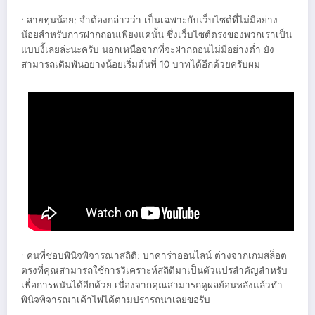
• สายทุนน้อย: จำต้องกล่าวว่า เป็นเฉพาะกับเว็บไซต์ที่ไม่มีอย่าง
น้อยสำหรับการฝากถอนเพียงแค่นั้น ซึ่งเว็บไซต์ตรงของพวกเราเป็น
แบบงี้เลยล่ะนะครับ นอกเหนือจากที่จะฝากถอนไม่มีอย่างต่ำ ยัง
สามารถเดิมพันอย่างน้อยเริ่มต้นที่ 10 บาทได้อีกด้วยครับผม
• คนที่ชอบพินิจพิจารณาสถิติ: บาคาร่าออนไลน์ ต่างจากเกมสล็อต
ตรงที่คุณสามารถใช้การวิเคราะห์สถิติมาเป็นตัวแปรสำคัญสำหรับ
เพื่อการพนันได้อีกด้วย เนื่องจากคุณสามารถดูผลย้อนหลังแล้วทำ
พินิจพิจารณาเค้าไพ่ได้ตามปรารถนาเลยขอรับ