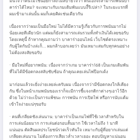
มั่นใจว่าคนไม่ใช่น้อยกำลังไม่สบายใจว่า ตนเองจะสามารถพนันบา
คาร่าได้ไหม? จะเหมาะกับเกมเดิมพันแบบงี้รึเปล่า? ในระยะแรกที่
ผมเข้ามาเล่นนั้น ผมก็เคยคิดเช่นเดียวกัน
เนื่องจากว่าผมเป็นมือใหม่ ไม่ได้มีความรู้เกี่ยวกับการพนันมากไม่
น้อยเลยทีเดียวนัก แต่ผมก็ยังสามารถเล่นรวมทั้งทำเงินได้เลยขอรับ
โดยเหตุนี้ ถ้าหากคุณถามว่า บาคาร่าออนไลน์ เว็บไซต์ตรงเหมาะ
กับผู้ใดกันบ้างล่ะก็… ผมกล้าบอกเลยว่า มันเหมาะสมกับทุกคนอย่าง
ไม่ต้องสงสัยขอรับ
• มือใหม่ที่อยากพนัน: เนื่องจากว่าเกม บาคาร่า168 เป็นเกมเดิมพัน
ที่ไม่ได้มีข้อตกลงสลับซับซ้อน ถ้าคุณเคยเล่นไพ่ป๊อกเด้ง
มาก่อนแล้วจะยิ่งง่ายเลยล่ะครับผม เนื่องจากว่ามีข้อตกลงใกล้เคียง
กัน ซึ่งในหน้าเกมพนันของเราก็จะมีการชี้แจงกติกาต่างๆเอาไว้อีก
ด้วย ไม่ว่าจะเป็นการแพ้ชนะ การพนัน การเปิดไพ่ หรือการนับแต้ม
เข้าใจง่ายแน่ๆขอรับ
• คนที่เกลียดชังเล่นนาน: บาคาร่าเป็นเกมไพ่ที่ใช้เวลาสำหรับใน
การเล่นน้อยมาก การเล่นต่อรอบสั้นมาก ใช้เวลาไม่ถึง 1 นาที
แน่นอน ตัดสินผลประโยชน์รวดเร็วทันใจ เหมาะกับผู้ที่อยากเล่นแต่
เกลียดเล่นนาน ไม่ต้องการเสียเวล่ำเวลาเยอะ ตอบปัญหาแน่นอน