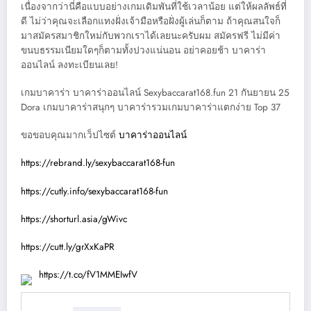
เนื่องจากว่านี่คือแบบอย่างเกมเดิมพันที่ใช้เวลาน้อย แต่ให้ผลลัพธ์ที่
ดี ไม่ว่าคุณจะเลือกแทงฝั่งเจ้ามือหรือฝั่งผู้เล่นก็ตาม ถ้าคุณสนใจก็
มาสมัครสมาชิกใหม่กับพวกเราได้เลยนะครับผม สมัครฟรี ไม่มีค่า
ขนบธรรมเนียมใดๆก็ตามทั้งปวงแน่นอน อย่าคอยช้า บาคาร่า
ออนไลน์ ลงทะเบียนเลย!
เกมบาคาร่า บาคาร่าออนไลน์ Sexybaccarat168.fun 21 กันยายน 25
Dora เกมบาคาร่าสนุกๆ บาคาร่ารวมเกมบาคาร่าแตกง่าย Top 37
ขอขอบคุณมากเว็ปไซต์
บาคาร่าออนไลน์
https://rebrand.ly/sexybaccarat168-fun
https://cutly.info/sexybaccarat168-fun
https://shorturl.asia/gWivc
https://cutt.ly/grXxKaPR
https://t.co/fV1MMEIwfV